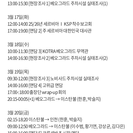
13:00-15:30 [현장조사 1] 베오그라드 주차시설 실태조사(1)
3월 17일(화)
12:00-14:00 25/26년 세르비아Ⅰ KSP 착수보고회
17:00-19:00 [면담 2] 주 세르비아 대한민국 대사관
3월 18일(수)
10:00-11:30 [면담 3] KOTRA 베오그라드 무역관
14:00-16:30 [현장조사 2] 베오그라드 주차시설 실태조사(2)
3월 19일(목)
09:30-12:00 [현장조사 3] 노비사드 주차시설 실태조사
14:00-16:00 [면담 4] 고위급 면담
17:00-:18:00 출장단 wrap-up 회의
20:15-00:05(+1) 베오그라드 → 이스탄불 (한훈, 박슬지)
3월 20일(금)
02:15-18:20 이스탄불 → 인천 (한훈, 박슬지)
09:00-12:50 베오그라드 → 이스탄불 (이수범, 황기연, 강상균, 김다은)
15:00-16:00 [면담 5] 크루셰바츠 시장 면담