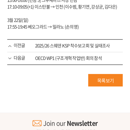
17:10-09:05(+1) 이스탄불 → 인천 (이수범, 황기연, 강상균, 김다은)
3월 22일(일)
17:55-19:45 베오그라드 → 밀라노 (손의영)
이전글
2025/26 스웨덴 KSP 착수보고회 및 실태조사
다음글
OECD WP1 (구조개혁 작업반) 회의 참석
목록보기
Join our
Newsletter