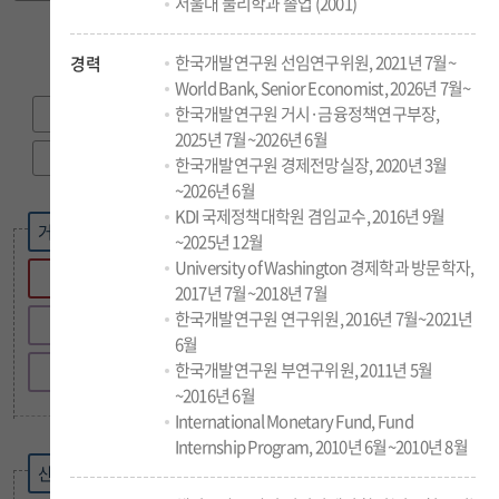
서울대 물리학과 졸업 (2001)
연구부원장
경영부원장
한국개발연구원 선임연구위원, 2021년 7월~
경력
World Bank, Senior Economist, 2026년 7월~
한국개발연구원 거시·금융정책연구부장,
대외협력실
경영지원실
2025년 7월~2026년 6월
연구지원실
한국개발연구원 경제전망실장, 2020년 3월
경제교육·정보센터
~2026년 6월
KDI 국제정책대학원 겸임교수, 2016년 9월
공공투자관리센터
거시 · 금융정책연구부
~2025년 12월
University of Washington 경제학과 방문학자,
국제개발협력센터
금융정책연구실
2017년 7월~2018년 7월
한국개발연구원 연구위원, 2016년 7월~2021년
국채연구팀
글로벌지식협력단지운영단
6월
한국개발연구원 부연구위원, 2011년 5월
부동산연구팀
~2016년 6월
경제전망실
International Monetary Fund, Fund
Internship Program, 2010년 6월~2010년 8월
산업 · 시장정책연구부