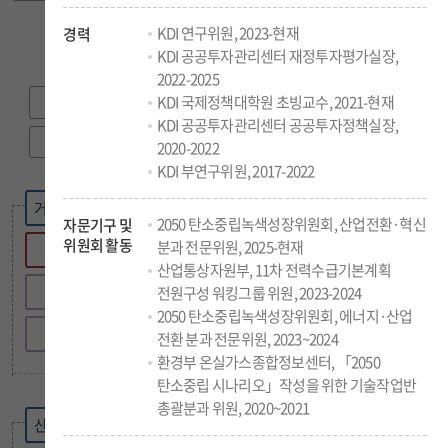
KDI 연구위원, 2023-현재
경력
연구부원장
경영부원장
KDI 공공투자관리센터 재정투자평가실장,
2022-2025
KDI 국제정책대학원 초빙교수, 2021-현재
대외협력실
경영지원실
KDI 공공투자관리센터 공공투자정책실장,
연구지원실
2020-2022
경제교육·정보센터
KDI 부연구위원, 2017-2022
공공투자관리센터
거시 · 금융정책연구부
2050 탄소중립녹색성장위원회, 산업전환·혁신
자문기구 및
위원회 활동
분과 전문위원, 2025-현재
국제개발협력센터
금융정책연구실
산업통상자원부, 11차 전력수급기본계획
국채연구팀
전원구성 워킹그룹 위원, 2023-2024
글로벌지식협력단지운영단
2050 탄소중립녹색성장위원회, 에너지·산업
부동산연구팀
전환 분과 전문위원, 2023~2024
환경부 온실가스종합정보센터, 「2050
경제전망실
탄소중립 시나리오」작성을 위한 기술작업반
총괄분과 위원, 2020~2021
산업 · 시장정책연구부