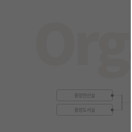
중앙전산실
중앙도서실