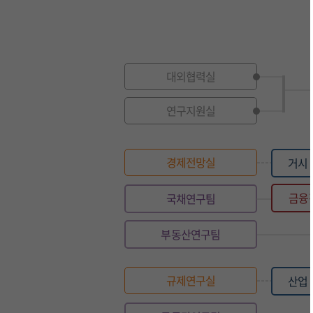
대외협력실
연구지원실
경제전망실
거시 
금융
국채연구팀
부동산연구팀
규제연구실
산업 