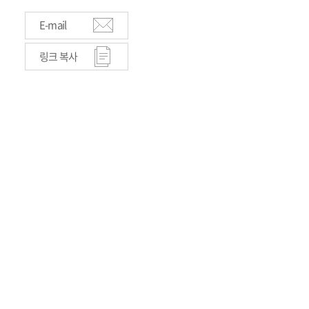
E-mail
링크 복사
원장