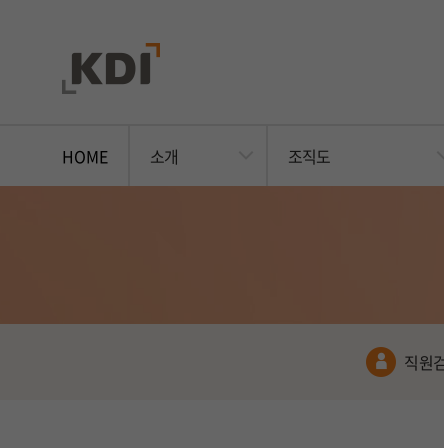
HOME
소개
조직도
직원검