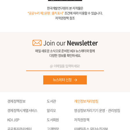
한국개발연구원의 본 저작물은
“공공누리 제1유형 : 출처표시”
조건에 따라 이용할 수 있습니다.
저작권정책 참조
Join our
Newsletter
매일 새로운 소식으로 준비된 KDI 뉴스레터와 함께
다양한 정보를 확인하세요.
뉴스레터 신청
경제정책정보
도서관
개인정보처리방침
경제정책시계열서비스
알리오
영상정보처리기기 운영ㆍ관리방침
KDI JEP
도서회원
저작권정책
공공투자관리센터
고객헌장
이메일주소 무단수집거부