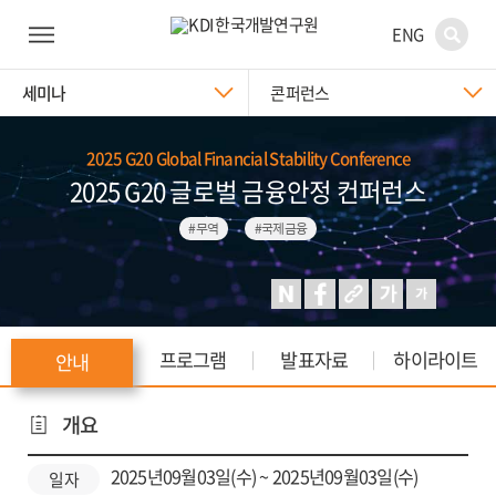
ENG
세미나
콘퍼런스
2025 G20 Global Financial Stability Conference
2025 G20 글로벌 금융안정 컨퍼런스
#무역
#국제금융
프로그램
발표자료
하이라이트
안내
개요
2025년09월03일(수) ~ 2025년09월03일(수)
일자