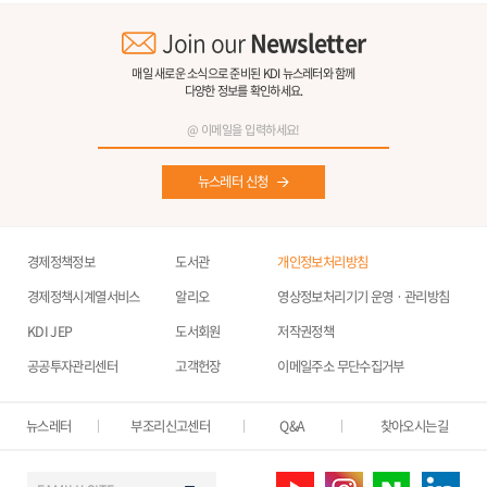
Join our
Newsletter
매일 새로운 소식으로 준비된 KDI 뉴스레터와 함께
다양한 정보를 확인하세요.
뉴스레터 신청
경제정책정보
도서관
개인정보처리방침
경제정책시계열서비스
알리오
영상정보처리기기 운영ㆍ관리방침
KDI JEP
도서회원
저작권정책
공공투자관리센터
고객헌장
이메일주소 무단수집거부
뉴스레터
부조리신고센터
Q&A
찾아오시는길