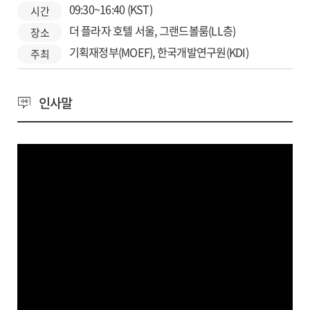
09:30~16:40 (KST)
시간
더 플라자 호텔 서울, 그랜드볼룸(LL층)
장소
기획재정부(MOEF), 한국개발연구원(KDI)
주최
인사말