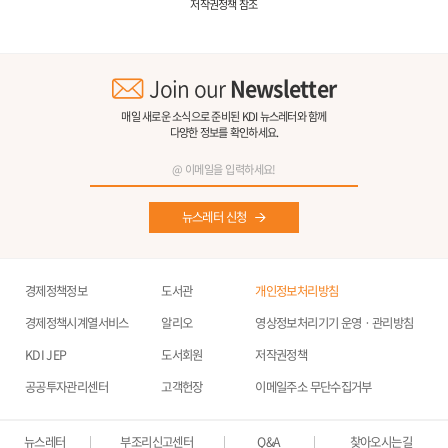
저작권정책 참조
Join our
Newsletter
매일 새로운 소식으로 준비된 KDI 뉴스레터와 함께
다양한 정보를 확인하세요.
뉴스레터 신청
경제정책정보
도서관
개인정보처리방침
경제정책시계열서비스
알리오
영상정보처리기기 운영ㆍ관리방침
KDI JEP
도서회원
저작권정책
공공투자관리센터
고객헌장
이메일주소 무단수집거부
뉴스레터
부조리신고센터
Q&A
찾아오시는길