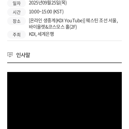
2025년09월25일(목)
일자
10:00~15:00 (KST)
시간
[온라인 생중계(KDI YouTube)] 웨스틴 조선 서울,
장소
바이올렛&코스모스 홀(2F)
KDI, 세계은행
주최
인사말