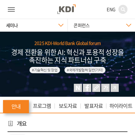
ENG
세미나
콘퍼런스
2025 KDI-World Bank Global forum
경제 전환을 위한 AI: 혁신과 포용적 성장을
촉진하는 지식 파트너십 구축
#기술혁신 및 창업
#국제개발협력 일반(기타)
프로그램
보도자료
발표자료
하이라이트
안내
개요