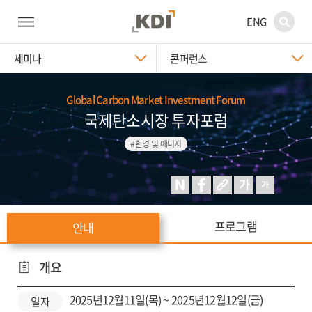
ENG
세미나
콘퍼런스
Global Carbon Market Investment Forum
국제탄소시장 투자포럼
#환경 및 에너지
프로그램
안내
개요
2025년12월11일(목) ~ 2025년12월12일(금)
일자