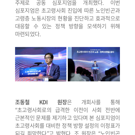
주제로 공동 심포지엄을 개최했다. 이번
심포지엄은 초고령사회 진입에 따른 노인빈곤과
고령층 노동시장의 현황을 진단하고 효과적으로
대응할 수 있는 정책 방향을 모색하기 위해
마련되었다.
조동철 KDI 원장
은 개회사를 통해
“초고령사회로의 급격한 이전이 사회 전반에
근본적인 문제를 제기하고 있다며 본 심포지엄이
초고령사회를 대비한 정책 방향 설정의 이정표가
되길 희망한다”고 밝혔다. 조 원장은 “노인빈곤