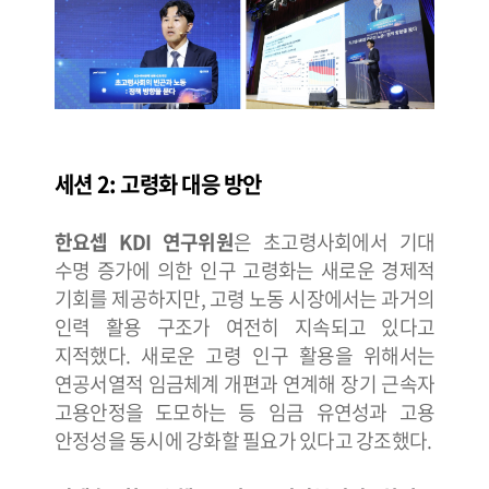
세션 2: 고령화 대응 방안
한요셉 KDI 연구위원
은 초고령사회에서 기대
수명 증가에 의한 인구 고령화는 새로운 경제적
기회를 제공하지만, 고령 노동 시장에서는 과거의
인력 활용 구조가 여전히 지속되고 있다고
지적했다. 새로운 고령 인구 활용을 위해서는
연공서열적 임금체계 개편과 연계해 장기 근속자
고용안정을 도모하는 등 임금 유연성과 고용
안정성을 동시에 강화할 필요가 있다고 강조했다.