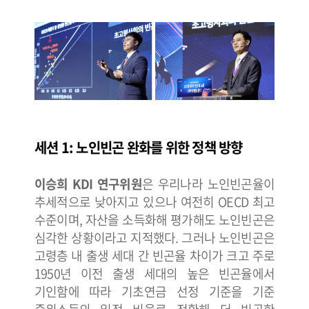
세션 1: 노인빈곤 완화를 위한 정책 방향
이승희 KDI 연구위원
은 우리나라 노인빈곤율이
추세적으로 낮아지고 있으나 여전히 OECD 최고
수준이며, 자산을 소득화해 평가해도 노인빈곤은
심각한 상황이라고 지적했다. 그러나 노인빈곤은
고령층 내 출생 세대 간 빈곤율 차이가 크고 주로
1950년 이전 출생 세대의 높은 빈곤율에서
기인함에 따라 기초연금 선정 기준을 기준