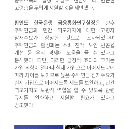
중위소득의 일정 비율로 전환해 더 빈곤한
고령층을 두텁게 지원할 것을 제안했다.
황인도 한국은행 금융통화연구실장
은 향후
주택연금과 민간 역모기지에 대한 고령자
잠재수요가 상당한 것으로 조사되었다며
주택연금의 활성화는 소비 진작, 노인 빈곤율
개선 등 우리 경제에 도움을 줄 수 있다고
분석했다. 다만, 이러한 긍정적 효과의 크기는
가입 의향이 얼마나 실제 가입으로 이어지느냐에
따라 차이를 보이므로 높은 주택연금 잠재수요가
실제 가입으로 이어지도록 제도를 보완하고, 민간
역모기지도 보완적 역할을 할 수 있도록 관련
규제를 완화하고 지원할 필요가 있다고
강조했다.