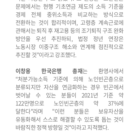
문제에서는 현행 기초연금 제도의 소득 기준을
경제 전체 중위소득과 비교하는 방식으로
전환하는 것이 합리적이며, 고령층 계속근로에
관해서는 퇴직 후 재고용 등의 조기퇴직 구조 완화
방안을 우선 추진하되, 법정 정년 연장은
노동시장 이중구조 해소와 연계해 점진적으로
추진할 것”이라고 강조했다.
이창용 한국은행 총재
는 환영사에서
“처분가능소득 기준에 의해 노인빈곤층으로
분류되지만 자산을 연금화하는 경우 빈곤에서
벗어날 수 있는 분들이 2021년 기준 약
122만명으로 노인빈곤층의 약 37%에
달한다"라며 "이런 분들은 보유자산을
유동화해서 스스로 해결할 수 있도록 돕는 것이
바람직한 정책 방향일 것"이라고 지적했다.