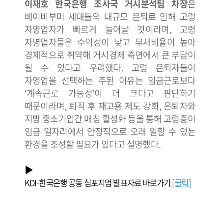
이재호 한국은행 조사국 거시분석팀 차장
은
베이비부머 세대들의 대규모 은퇴로 인해 고령
자영업자가 빠르게 늘어날 것이라며, 고령
자영업자들은 수익성이 낮고 부채비율이 높아
경제적으로 취약해 거시경제 측면에서 큰 부담이
될 수 있다고 우려했다. 고령 은퇴자들이
자영업을 선택하는 주된 이유는 임금근로보다
‘계속근로 가능성’이 더 크다고 판단하기
때문이라며, 퇴직 후 재고용 제도 강화, 은퇴자와
지방 중소기업간 매칭 활성화 등을 통해 고령층이
임금 일자리에서 안정적으로 오래 일할 수 있는
환경을 조성할 필요가 있다고 설명했다.
▶
KDI-한국은행 공동 심포지엄 발표자료 바로가기
[클릭]