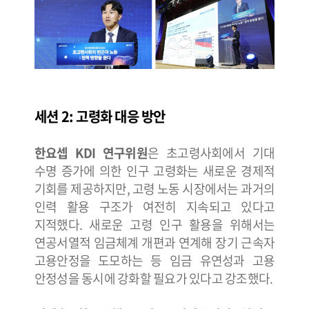
세션 2: 고령화 대응 방안
한요셉 KDI 연구위원
은 초고령사회에서 기대
수명 증가에 의한 인구 고령화는 새로운 경제적
기회를 제공하지만, 고령 노동 시장에서는 과거의
인력 활용 구조가 여전히 지속되고 있다고
지적했다. 새로운 고령 인구 활용을 위해서는
연공서열적 임금체계 개편과 연계해 장기 근속자
고용안정을 도모하는 등 임금 유연성과 고용
안정성을 동시에 강화할 필요가 있다고 강조했다.