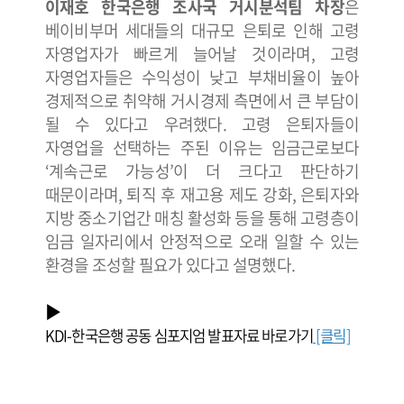
이재호 한국은행 조사국 거시분석팀 차장
은
베이비부머 세대들의 대규모 은퇴로 인해 고령
자영업자가 빠르게 늘어날 것이라며, 고령
자영업자들은 수익성이 낮고 부채비율이 높아
경제적으로 취약해 거시경제 측면에서 큰 부담이
될 수 있다고 우려했다. 고령 은퇴자들이
자영업을 선택하는 주된 이유는 임금근로보다
‘계속근로 가능성’이 더 크다고 판단하기
때문이라며, 퇴직 후 재고용 제도 강화, 은퇴자와
지방 중소기업간 매칭 활성화 등을 통해 고령층이
임금 일자리에서 안정적으로 오래 일할 수 있는
환경을 조성할 필요가 있다고 설명했다.
▶
KDI-한국은행 공동 심포지엄 발표자료 바로가기
[클릭]