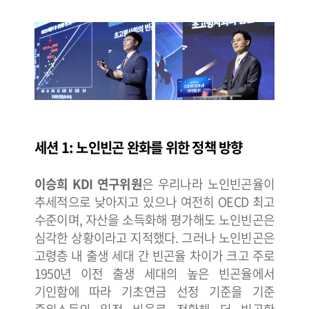
세션 1: 노인빈곤 완화를 위한 정책 방향
이승희 KDI 연구위원
은 우리나라 노인빈곤율이
추세적으로 낮아지고 있으나 여전히 OECD 최고
수준이며, 자산을 소득화해 평가해도 노인빈곤은
심각한 상황이라고 지적했다. 그러나 노인빈곤은
고령층 내 출생 세대 간 빈곤율 차이가 크고 주로
1950년 이전 출생 세대의 높은 빈곤율에서
기인함에 따라 기초연금 선정 기준을 기준