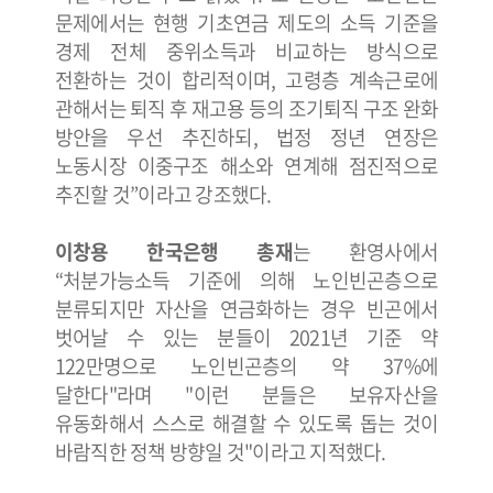
문제에서는 현행 기초연금 제도의 소득 기준을
경제 전체 중위소득과 비교하는 방식으로
전환하는 것이 합리적이며, 고령층 계속근로에
관해서는 퇴직 후 재고용 등의 조기퇴직 구조 완화
방안을 우선 추진하되, 법정 정년 연장은
노동시장 이중구조 해소와 연계해 점진적으로
추진할 것”이라고 강조했다.
이창용 한국은행 총재
는 환영사에서
“처분가능소득 기준에 의해 노인빈곤층으로
분류되지만 자산을 연금화하는 경우 빈곤에서
벗어날 수 있는 분들이 2021년 기준 약
122만명으로 노인빈곤층의 약 37%에
달한다"라며 "이런 분들은 보유자산을
유동화해서 스스로 해결할 수 있도록 돕는 것이
바람직한 정책 방향일 것"이라고 지적했다.