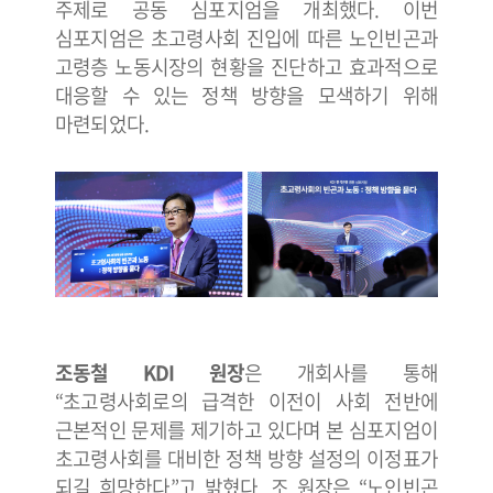
주제로 공동 심포지엄을 개최했다. 이번
심포지엄은 초고령사회 진입에 따른 노인빈곤과
고령층 노동시장의 현황을 진단하고 효과적으로
대응할 수 있는 정책 방향을 모색하기 위해
마련되었다.
조동철 KDI 원장
은 개회사를 통해
“초고령사회로의 급격한 이전이 사회 전반에
근본적인 문제를 제기하고 있다며 본 심포지엄이
초고령사회를 대비한 정책 방향 설정의 이정표가
되길 희망한다”고 밝혔다. 조 원장은 “노인빈곤