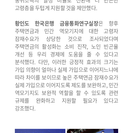
중위소득의 일정 비율로 전환해 더 빈곤한
고령층을 두텁게 지원할 것을 제안했다.
황인도 한국은행 금융통화연구실장
은 향후
주택연금과 민간 역모기지에 대한 고령자
잠재수요가 상당한 것으로 조사되었다며
주택연금의 활성화는 소비 진작, 노인 빈곤율
개선 등 우리 경제에 도움을 줄 수 있다고
분석했다. 다만, 이러한 긍정적 효과의 크기는
가입 의향이 얼마나 실제 가입으로 이어지느냐에
따라 차이를 보이므로 높은 주택연금 잠재수요가
실제 가입으로 이어지도록 제도를 보완하고, 민간
역모기지도 보완적 역할을 할 수 있도록 관련
규제를 완화하고 지원할 필요가 있다고
강조했다.