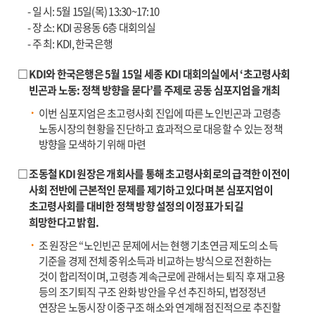
- 일 시: 5월 15일(목) 13:30~17:10
- 장 소: KDI 공용동 6층 대회의실
- 주 최: KDI, 한국은행
□ KDI와 한국은행은 5월 15일 세종 KDI 대회의실에서 ‘초고령사회
빈곤과 노동: 정책 방향을 묻다’를 주제로 공동 심포지엄을 개최
이번 심포지엄은 초고령사회 진입에 따른 노인빈곤과 고령층
노동시장의 현황을 진단하고 효과적으로 대응할 수 있는 정책
방향을 모색하기 위해 마련
□ 조동철 KDI 원장은 개회사를 통해 초고령사회로의 급격한 이전이
사회 전반에 근본적인 문제를 제기하고 있다며 본 심포지엄이
초고령사회를 대비한 정책 방향 설정의 이정표가 되길
희망한다고 밝힘.
조 원장은 “노인빈곤 문제에서는 현행 기초연금 제도의 소득
기준을 경제 전체 중위소득과 비교하는 방식으로 전환하는
것이 합리적이며, 고령층 계속근로에 관해서는 퇴직 후 재고용
등의 조기퇴직 구조 완화 방안을 우선 추진하되, 법정정년
연장은 노동시장 이중구조 해소와 연계해 점진적으로 추진할