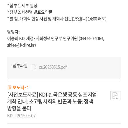
* 첨부 1. 세부 일정
* 첨부 2. 세션별 발표요약문
* 별 첨. 개회식 현장 사진 및 개회사 전문(15일(목) 14:00 배포)
담당자:
이승희 KDI 재정·사회정책연구부 연구위원 (044-550-4063,
shlee@kdi.re.kr)
첨부파일
cu20250515.pdf
보도자료
[사전보도자료] KDI-한국은행 공동 심포지엄
개최 안내: 초고령사회의 빈곤과 노동: 정책
방향을 묻다
KDI
2025.05.07