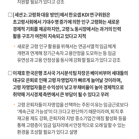
지원할 필요가 있다고 강조
□ [세션 2: 고령화 대응 방안]에서 한요셉 KDI 연구위원은
초고령사회에서 기대수명 증가에 의한 인구 고령화는 새로운
경제적 기회를 제공하지만, 고령 노동시장에서는 과거의 인력
활용 구조가 여전히 지속되고 있다고 지적
새로운 고령 인구 활용을 위해서는 연공서열적 임금체계
개편과 연계해 장기근속자 고용안정을 도모하는 등 임금
유연성과 고용 안정성을 동시에 강화할 필요가 있다고 강조
□ 이재호 한국은행 조사국 거시분석팀 차장은 베이비부머 세대들의
대규모 은퇴로 인해 고령 자영업자가 빠르게 늘어날 것이라며,
고령 자영업자들은 수익성이 낮고 부채비율이 높아 경제적으로
취약해 거시경제 측면에서 큰 부담이 될 수 있다고 우려
고령 은퇴자들이 자영업을 선택하는 주된 이유는 임금근로보다
‘계속근로 가능성’이 더 크다고 판단하기 때문이라며, 퇴직 후
재고용 제도 강화, 은퇴자와 지방 중소기업간 매칭 활성화 등을
통해 고령층이 임금 일자리에서 안정적으로 오래 일할 수 있는
환경을 조성할 필요가 있다고 설명