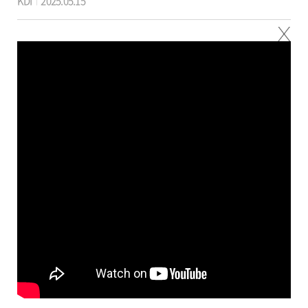
KDI
2025.05.15