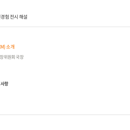
발전경험 전시 해설
CM) 소개
성장위원회 국장
려사항