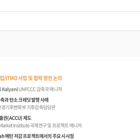
업/ITMO 사업 및 협력 방안 논의
 Kalyani
UNFCCC 감축국 매니저
반 구축과 탄소 크레딧 발행 사례
환경기후변화부 기후감축담당관
권(ACCU) 제도
 Market Institute 국제연구 및 프로젝트 매니저
'ah 메탄 저감 프로젝트에서의 주요 시사점