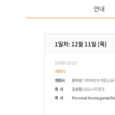
안내
1일차: 12월 11일 (목)
10:00-10:15
개회식
개회사
문지성
기획재정부 개발금융
축 사
김상협
GGGI 사무총장
축 사
Perumal Arumugampillai