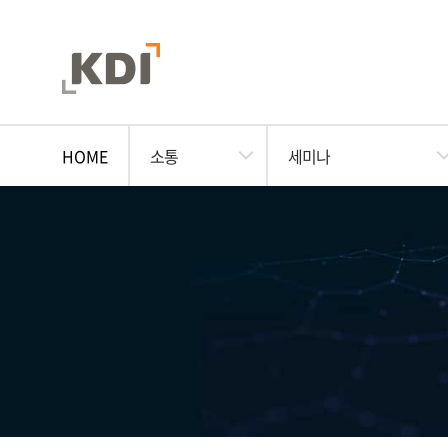
HOME
소통
세미나