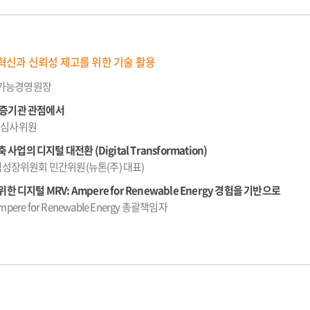
V 혁신과 신뢰성 제고를 위한 기술 활용
가능경영원장
: 검증기관 관점에서
석심사위원
 사업의 디지털 대전환 (Digital Transformation)
색성장위원회 민간위원(뉴톤(주) 대표)
 디지털 MRV: Ampere for Renewable Energy 경험을 기반으로
pere for Renewable Energy 총괄책임자