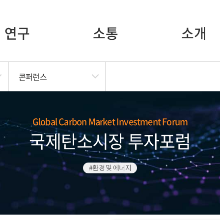
연구
소통
소개
콘퍼런스
Global Carbon Market Investment Forum
국제탄소시장 투자포럼
#환경 및 에너지