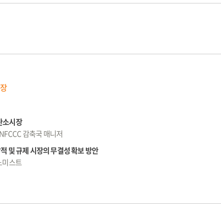
시장
제탄소시장
NFCCC 감축국 매니저
적 및 규제 시장의 무결성 확보 방안
코노미스트