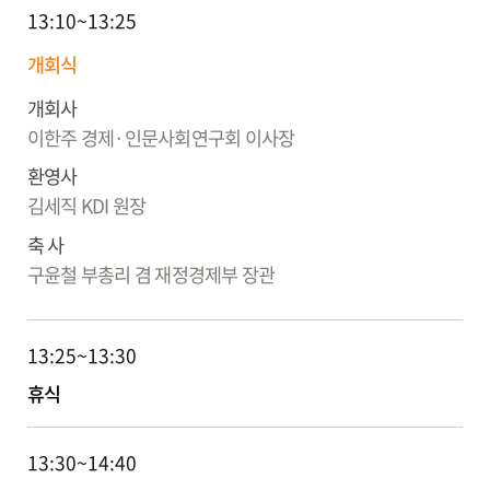
13:10~13:25
개회식
개회사
이한주
경제·인문사회연구회 이사장
환영사
김세직
KDI 원장
축 사
구윤철
부총리 겸 재정경제부 장관
13:25~13:30
휴식
13:30~14:40