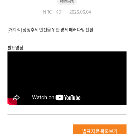
#경제성장
NRC· KDI
2026.06.04
[개회식] 성장추세 반전을 위한 경제 패러다임 전환
발표영상
발표자료 목록보기