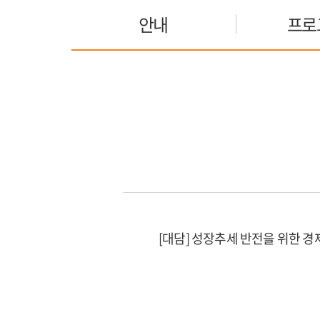
안내
프로
[대담] 성장추세 반전을 위한 경