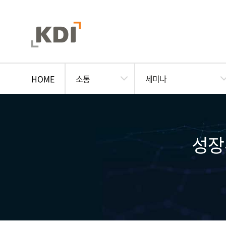
HOME
소통
세미나
성장