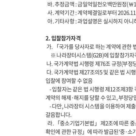
바. 추정금액 : 금일억일천오백만원정(￦115,
사. 계약기간 : 계약체결일로부터 2026.11.
아. 기타사항 : 과업설명은 실시하지 아
2. 입찰참가자격
가. 「국가를 당사자로 하는 계약에 관한 
※ 나라장터시스템(G2B)에 입찰참가자
나. 국가계약법 시행령 제76조 규정(부정
다. 국가계약법 제27조의5 및 같은 법 시
입찰에 참여할 수 없음
- 입찰자는 같은 법 시행령 제12조제3항
계약의 해제·해지를 당할 수 있고, 부정
- 다만, 나라장터 시스템을 이용하여 제
갈음합니다.
라. 「중소기업기본법」 제2조에 따른 중
확인에 관한 규정」에 따라 발급된‘중·소