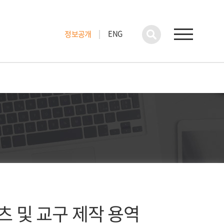
ENG
정보공개
츠 및 교구 제작 용역