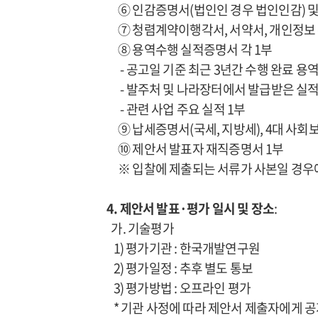
⑥ 인감증명서(법인인 경우 법인인감) 및
⑦ 청렴계약이행각서, 서약서, 개인정보 
⑧ 용역수행 실적증명서 각 1부
- 공고일 기준 최근 3년간 수행 완료 용
- 발주처 및 나라장터에서 발급받은 실적
- 관련 사업 주요 실적 1부
⑨ 납세증명서(국세, 지방세), 4대 사회
⑩ 제안서 발표자 재직증명서 1부
※ 입찰에 제출되는 서류가 사본일 경우에는
4. 제안서 발표·평가 일시 및 장소
:
가. 기술평가
1) 평가기관 : 한국개발연구원
2) 평가일정 : 추후 별도 통보
3) 평가방법 : 오프라인 평가
* 기관 사정에 따라 제안서 제출자에게 공