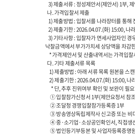
3) 제출서류 : 정성제안서(제안서) 1부, 
나. 가격입찰서 제출
1) 제출방법 : 입찰서를 나라장터를 통해
2) 제출기한 : 2026.04.07.(화) 15:00, 
3) 기타사항 : 입찰자가 면세사업자인 
낙찰금액에서 부가가치세 상당액을 차감한
* 가격제안서 및 산출내역서는 가격입찰서
다. 기타 제출서류 목록
1) 제출방법 : 아래 서류 목록 원본을 스
2) 제출기한 : 2026.04.07.(화) 15:00, 
* 단, 추후 진위여부 확인 및 보완이 필
① 입찰참가신청서 1부(제안요청서 참조
② 조달청 경쟁입찰참가등록증 1부
③ 방송영상독립제작사 신고증 또는 비디
④ 중·소기업·소상공인확인서, 직접생산
⑤ 법인등기부등본 및 사업자등록증명원 