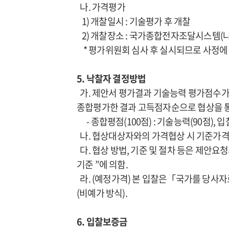
나. 가격평가
1) 개찰일시 : 기술평가 후 개찰
2) 개찰장소 : 국가종합전자조달시스템(
* 평가위원회 심사 후 실시되므로 사정에 
5. 낙찰자 결정방법
가. 제안서 평가결과 기술능력 평가점수가
종합평가한 결과 고득점자순으로 협상을 통
- 종합평점(100점) : 기술능력(90점), 
나. 협상대상자와의 가격협상 시 기준가격
다. 협상 방법, 기준 및 절차 등은 제안
기준 ”에 의함.
라. (예정가격) 본 입찰은「국가를 당사자
(비예가 방식).
6. 입찰보증금