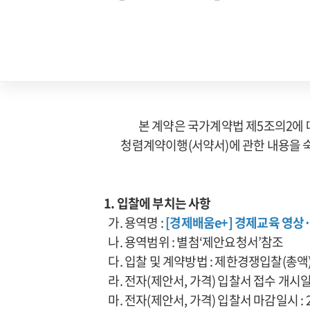
본 계약은 국가계약법 제5조의2에
청렴계약이행(서약서)에 관한 내용을 
1. 입찰에 부치는 사항
가. 용역명 :
[경제배움e+] 경제교육 영상
나. 용역범위 : 별첨‘제안요청서’참조
다. 입찰 및 계약방법 : 제한경쟁입찰(총액)
라. 전자(제안서, 가격) 입찰서 접수 개시일시 : 2
마. 전자(제안서, 가격) 입찰서 마감일시 : 2026