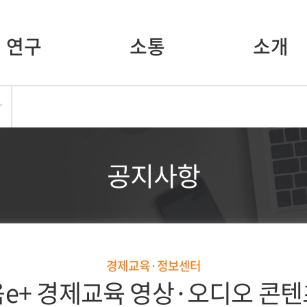
연구
소통
소개
공지사항
경제교육·정보센터
e+ 경제교육 영상·오디오 콘텐