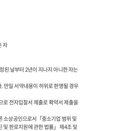
춘 자
확정된 날부터 2년이 지나지 아니한 자는
. 만일 서약내용이 허위로 판명될 경우
으므로 전자입찰서 제출로 확약서 제출을
따른 소상공인으로서「중소기업 범위 및
 및 판로지원에 관한 법률」 제4조 및