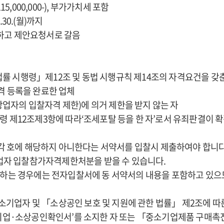
000,000-), 부가가치세 포함
30.(월)까지
니하고 제안요청서로 갈음
법률 시행령」제12조 및 동법 시행규칙 제14조의 자격요건을 갖
격 등록을 완료한 업체
당업자의 입찰자격 제한)에 의거 제한을 받지 않는 자
행령 제12조제3항에 따라‘조세포탈 등을 한 자’로서 유죄판결이 
 각 호에 해당하지 아니한다는 서약서를 입찰시 제출하여야 합니다
당업자 입찰참가자격제한처분을 받을 수 있습니다.
출하는 경우에는 전자입찰서에 동 서약서의 내용을 포함하고 있
소기업자 및 「소상공인 보호 및 지원에 관한 법률」 제2조에 
기업·소상공인확인서’를 소지한 자 또는 「중소기업제품 구매촉진