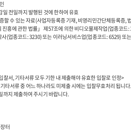
법인
일 전일까지 발행된 것에 한하여 유효
할 수 있는 자료(사업자등록증 기재, 비영리민간단체등록증, 
 진흥에 관한 법률」 제57조에 의한 비디오물제작업(업종코드: 
업종코드: 3230) 또는 이러닝서비스업(업종코드: 6529) 또는
격입찰서, 기타서류 모두 기한 내 제출해야 유효한 입찰로 인정>
서, 기타서류 중 어느 하나라도 미제출 시에는 입찰무효처리 됩니
일까지 제출하여 주시기 바랍니다.
나라장터