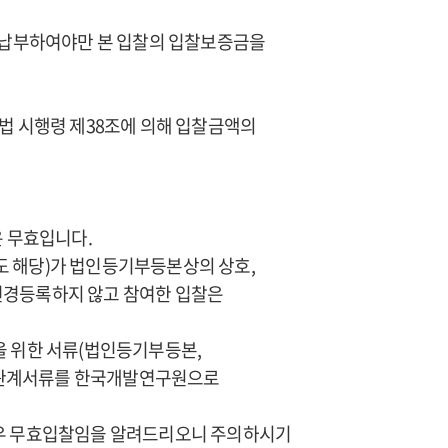
 납부하여야만 본 입찰의 입찰보증금을
약법 시행령 제38조에 의해 입찰금액의
은 무효입니다.
도 해당)가 법인등기부등본상의 상호,
변경등록하지 않고 참여한 입찰은
을 위한 서류(법인등기부등본,
는 관계서류를 한국개발연구원으로
우 무효입찰임을 알려드리오니 주의하시기