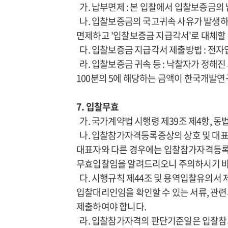
가. 납부면제 : 본 입찰에서 입찰보증금의
나. 입찰보증금의 국고귀속 사유가 발생
면제하고 '입찰보증금 지급각서'로 대체할 
다. 입찰보증금 지급각서 제출방법 : 전자
라. 입찰보증금 귀속 등 : 낙찰자가 정해
100분의 5에 해당하는 금액이 한국개발연
7. 입찰무효
가. 국가계약법 시행령 제39조 제4항, 
나. 입찰참가자격등록증상의 상호 및 대표
대표자와 다른 경우에는 입찰참가자격등록
무효입찰임을 알려드리오니 주의하시기 바랍
다. 시행규칙 제44조 및 용역입찰유의서 
입찰대리인임을 확인할 수 있는 서류, 관
제출하여야 합니다.
라. 입찰참가자격의 판단기준일은 입찰참