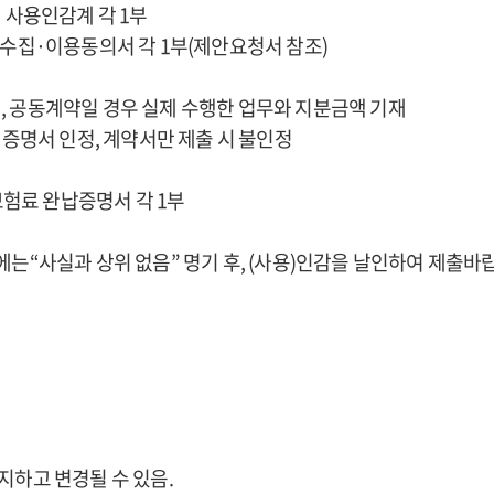
 사용인감계 각 1부
수집·이용동의서 각 1부(제안요청서 참조)
역, 공동계약일 경우 실제 수행한 업무와 지분금액 기재
증명서 인정, 계약서만 제출 시 불인정
보험료 완납증명서 각 1부
“사실과 상위 없음” 명기 후, (사용)인감을 날인하여 제출바
지하고 변경될 수 있음.