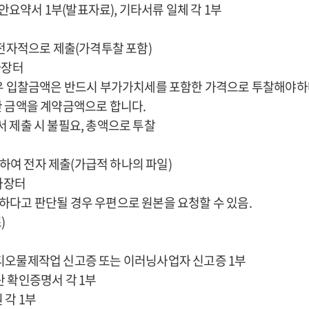
제안요약서 1부(발표자료), 기타서류 일체 각 1부
 전자적으로 제출(가격투찰 포함)
나라장터
경우 입찰금액은 반드시 부가가치세를 포함한 가격으로 투찰해야하
 금액을 계약금액으로 합니다.
 제출 시 불필요, 총액으로 투찰
캔하여 전자 제출(가급적 하나의 파일)
나라장터
요하다고 판단될 경우 우편으로 원본을 요청할 수 있음.
)
오물제작업 신고증 또는 이러닝사업자 신고증 1부
 확인증명서 각 1부
각 1부