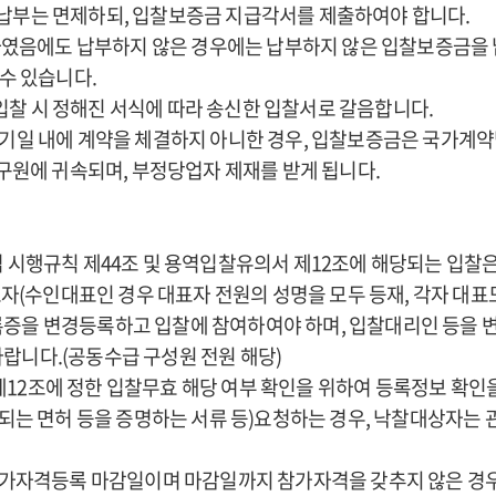
 납부는 면제하되, 입찰보증금 지급각서를 제출하여야 합니다.
하였음에도 납부하지 않은 경우에는 납부하지 않은 입찰보증금을
수 있습니다.
입찰 시 정해진 서식에 따라 송신한 입찰서로 갈음합니다.
진 기일 내에 계약을 체결하지 아니한 경우, 입찰보증금은 국가계
구원에 귀속되며, 부정당업자 제재를 받게 됩니다.
동법 시행규칙 제44조 및 용역입찰유의서 제12조에 해당되는 입찰
자(수인대표인 경우 대표자 전원의 성명을 모두 등재, 각자 대표
증을 변경등록하고 입찰에 참여하여야 하며, 입찰대리인 등을 
니다.(공동수급 구성원 전원 해당)
제12조에 정한 입찰무효 해당 여부 확인을 위하여 등록정보 확인
련되는 면허 등을 증명하는 서류 등)요청하는 경우, 낙찰대상자
가자격등록 마감일이며 마감일까지 참가자격을 갖추지 않은 경