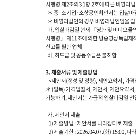
시행령 제2조의3 1항 2호에 따른 비영리
＊ 중·소기업·소상공인확인서는 입찰마감
＊ 비영리법인의 경우 비영리법인임을 입증
마. 입찰마감일 현재 「영화 및 비디오물의
시행령」 제11조에 의한 방송영상독립제작사(
신고를 필한 업체
바. 하도급 및 공동수급은 불허함
3. 제출서류 및 제출방법
<제안서(정성 및 정량), 제안요약서, 가
＊ (필독) 가격입찰서, 제안서, 제안요약
가능하며, 제안서는 가급적 입찰마감일 전
가. 제안서 제출
1) 제출방법 : 제안서를 나라장터로 제출
2) 제출기한 : 2026.04.07.(화) 15:00, 