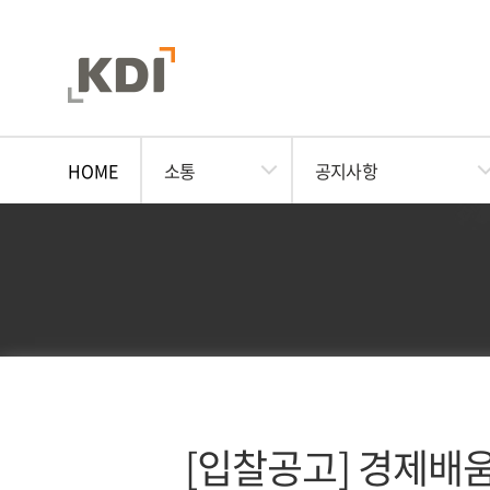
HOME
소통
공지사항
[입찰공고] 경제배움