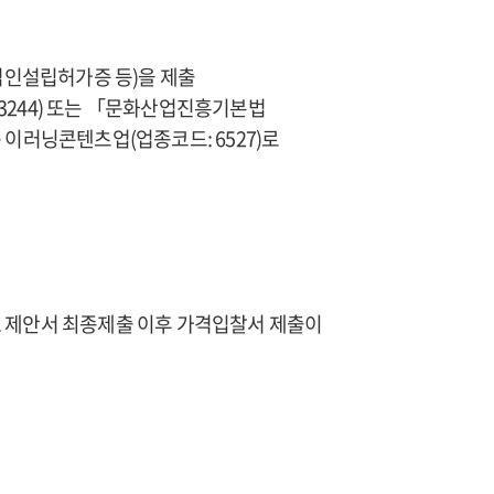
법인설립허가증 등)을 제출
3244) 또는 「문화산업진흥기본법
 이러닝콘텐츠업(업종코드: 6527)로
다. 제안서 최종제출 이후 가격입찰서 제출이