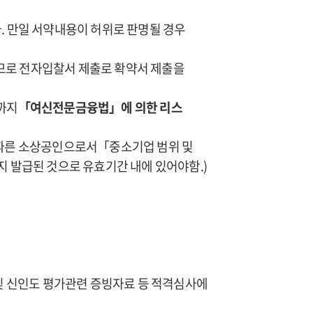
. 만일 서약내용이 허위로 판명될 경우
므로 전자입찰서 제출로 확약서 제출을
까지
「여신전문금융법」에 의한 리스
 따른 소상공인으로서「중소기업 범위 및
지 발급된 것으로 유효기간 내에 있어야함.)
 및 신인도 평가관련 증빙자료 등 적격심사에