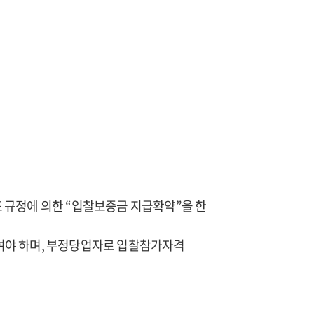
 규정에 의한 “입찰보증금 지급확약”을 한
여야 하며, 부정당업자로 입찰참가자격