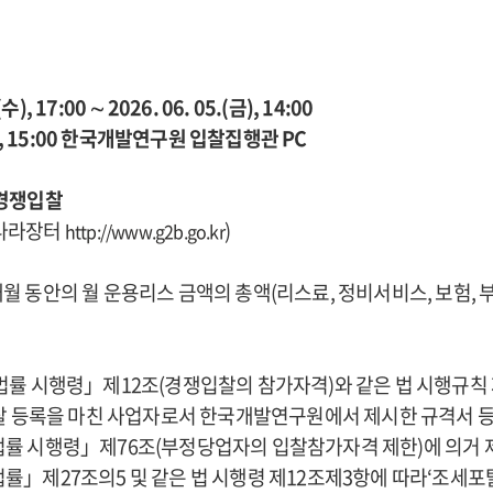
(수), 17:00 ∼ 2026. 06. 05.(금), 14:00
(금), 15:00 한국개발연구원 입찰집행관 PC
한경쟁입찰
(나라장터
)
http://www.g2b.go.kr
월 동안의 월 운용리스 금액의 총액(리스료, 정비서비스, 보험, 
법률 시행령」제12조(경쟁입찰의 참가자격)와 같은 법 시행규칙
 등록을 마친 사업자로서 한국개발연구원에서 제시한 규격서 등
법률 시행령」제76조(부정당업자의 입찰참가자격 제한)에 의거 
률」제27조의5 및 같은 법 시행령 제12조제3항에 따라‘조세포