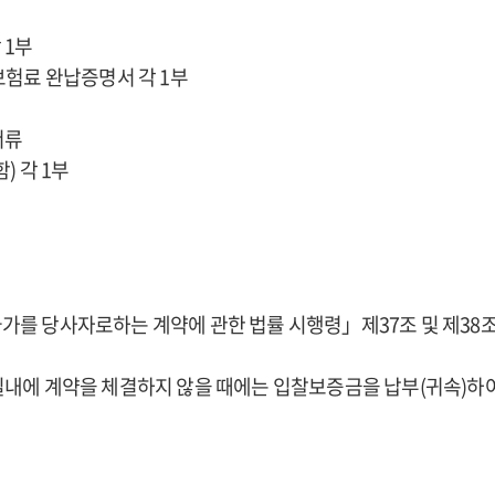
 1부
보험료 완납증명서 각 1부
서류
) 각 1부
가를 당사자로하는 계약에 관한 법률 시행령」제37조 및 제38조
일내에 계약을 체결하지 않을 때에는 입찰보증금을 납부(귀속)하