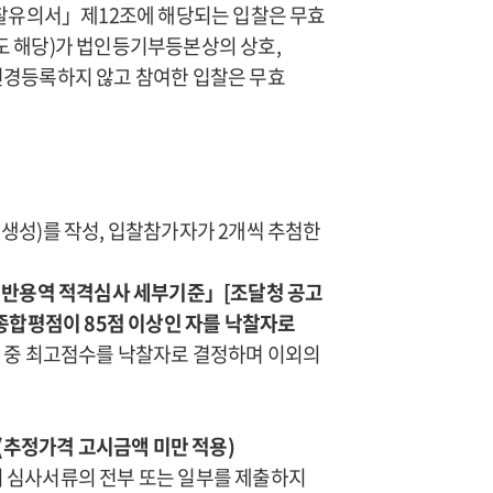
입찰유의서」제12조에 해당되는 입찰은 무효
도 해당)가 법인등기부등본상의 상호,
변경등록하지 않고 참여한 입찰은 무효
생성)를 작성, 입찰참가자가 2개씩 추첨한
 일반용역 적격심사 세부기준」[조달청 공고
하여 종합평점이 85점 이상인 자를 낙찰자로
 자 중 최고점수를 낙찰자로 결정하며 이외의
(추정가격 고시금액 미만 적용)
이 심사서류의 전부 또는 일부를 제출하지