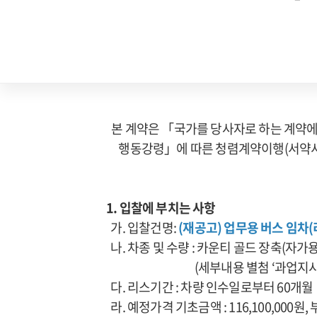
본 계약은 「국가를 당사자로 하는 계약에
행동강령」에 따른 청렴계약이행(서약서)
1. 입찰에 부치는 사항
가. 입찰건명:
(재공고) 업무용 버스 임차(
나. 차종 및 수량 : 카운티 골드 장축(자가용)
(세부내용 별첨 ‘과업지시서’
다. 리스기간 : 차량 인수일로부터 60개월
라. 예정가격 기초금액 : 116,100,000원