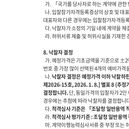
가. 「국가를 당사자로 하는 계약에 관한
나. 입찰참가자격등록증상의 상호 및 대표
대표자와 다른 경우에는 입찰참가자격등록
다. 낙찰자가 소정의 기일 내에 계약을 체
라. 허위서류 제출 및 허위사실을 기재한 
8. 낙찰자 결정
가. 예정가격은 기초금액을 기준으로 ±2%
번호 중 가장 많이 선택된 4개의 예비가
나.
낙찰자 결정은 예정가격 이하 낙찰하한
제2026-15호, 2026. 1. 8.] 별
결정합니다.
단, 동일가격의 입찰자가 2인
경우에는 추첨에 따라 낙찰자를 결정합니다
다.
적격심사 기준은 「조달청 일반용역 
라.
적격심사 평가기준 : 조달청 일반용역 
마. 계약이행능력심사서류 중 부정 또는 