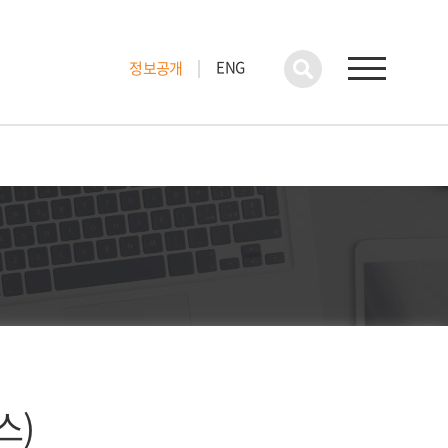
ENG
정보공개
스)