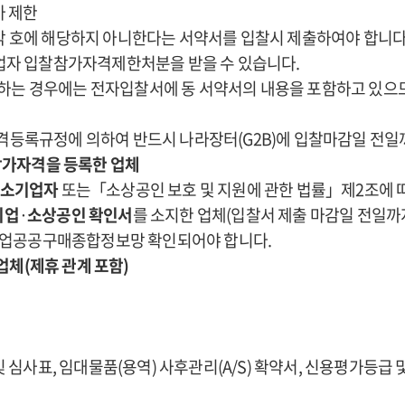
가 제한
 각 호에 해당하지 아니한다는 서약서를 입찰시 제출하여야 합니다
당업자 입찰참가자격제한처분을 받을 수 있습니다.
출하는 경우에는 전자입찰서에 동 서약서의 내용을 포함하고 있으
등록규정에 의하여 반드시 나라장터(G2B)에 입찰마감일 전일
찰참가자격을 등록한 업체
·소기업자
또는「소상공인 보호 및 지원에 관한 법률」제2조에
기업
·
소상공인 확인서
를 소지한 업체(입찰서 제출 마감일 전일까
기업공공구매종합정보망 확인되어야 합니다.
업체(제휴 관계 포함)
 심사표, 임대물품(용역) 사후관리(A/S) 확약서, 신용평가등급