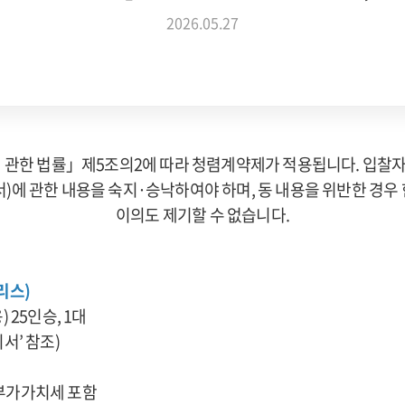
2026.05.27
 관한 법률」제5조의2에 따라 청렴계약제가 적용됩니다. 입찰
에 관한 내용을 숙지·승낙하여야 하며, 동 내용을 위반한 경
이의도 제기할 수 없습니다.
리스)
 25인승, 1대
 참조)
, 부가가치세 포함