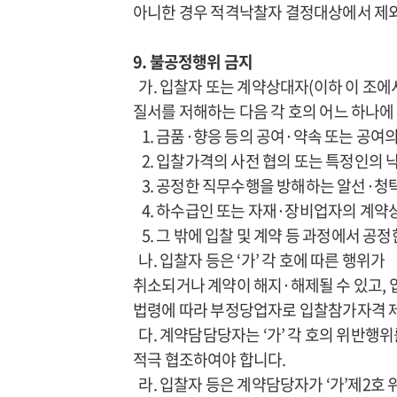
아니한 경우 적격낙찰자 결정대상에서 제외
9. 불공정행위 금지
가. 입찰자 또는 계약상대자(이하 이 조에
질서를 저해하는 다음 각 호의 어느 하나에
1. 금품·향응 등의 공여·약속 또는 공여
2. 입찰가격의 사전 협의 또는 특정인의 
3. 공정한 직무수행을 방해하는 알선·청탁
4. 하수급인 또는 자재·장비업자의 계약
5. 그 밖에 입찰 및 계약 등 과정에서 공
나. 입찰자 등은 ‘가’ 각 호에 따른 행위
취소되거나 계약이 해지·해제될 수 있고, 
법령에 따라 부정당업자로 입찰참가자격 제
다. 계약담담당자는 ‘가’ 각 호의 위반행
적극 협조하여야 합니다.
라. 입찰자 등은 계약담당자가 ‘가’제2호