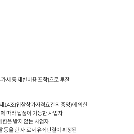
부가세 등 제반비용 포함)으로 투찰
 제14조(입찰참가자격요건의 증명)에 의한
에 따라 납품이 가능한 사업자
제한을 받지 않는 사업자
탈 등을 한 자’로서 유죄판결이 확정된