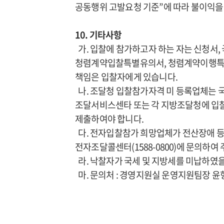
공동행위 고발요청 기준”에 따라 불이익을 
10. 기타사항
가. 입찰에 참가하고자 하는 자는 신청서,
청렴계약입찰특별유의서, 청렴계약이행특수조
책임은 입찰자에게 있습니다.
나. 조달청 입찰참가자격 미 등록업체는
조달서비스센타 또는 각 지방조달청에 입찰
제출하여야 합니다.
다. 전자입찰참가 희망업체가 전산장애 등
전자조달콜센터(1588-0800)에 문의하
라. 낙찰자가 국세 및 지방세를 미납하였을
마. 문의처 : 경영지원실 운영지원팀장 윤형식 