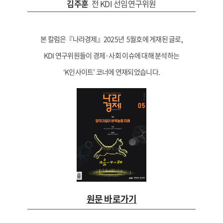
김주훈
전 KDI 선임연구위원
본 칼럼은『나라경제』2025년 5월호에 게재된 글로,
KDI 연구위원들이 경제·사회 이슈에 대해 분석하는
‘K인사이트’ 코너에 연재되었습니다.
원문 바로가기