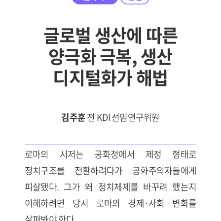
글로벌 생산에 따른
양극화 극복, 생산
디지털화가 해법
김주훈
전 KDI 선임연구위원
로마의 시저는 공화정에서 제정 형태로
정치구조를 전환하려다가 공화주의자들에게
피살됐다. 그가 왜 정치체제를 바꾸려 했는지
이해하려면 당시 로마의 경제·사회 변화를
살펴봐야 한다.