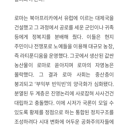
로마는 북아프리카에서 유럽에 이르는 대제국을
건설했고 그 과정에서 공로를 세운 군인이나 귀족
등에게 정복지를 분배해 줬다. 이들은 현지
주민이나 전쟁포로 노예들을 이용해 대규모 농장,
즉 라티푼디움을 운영했다. 그곳에서 생산된 값싼
농산물이 로마로 쏟아지며 로마의 자영농은
몰락했다. 그 결과 로마 사회는 중산층이
붕괴되고 ‘부익부 빈익빈’의 양극화가 심화됐다.
분열된 두 계층은 진영논리에 사로잡혀 사사건건
대립하고 충돌했다. 이에 시저가 국론이 모일 수
있도록 황제를 정점으로 하는 통합된 정치구조를
조성하려다 시대 변화에 어두운 공화주의자들에