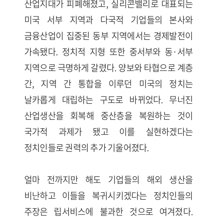
산업지대가 피폐해졌고, 실리콘밸리로 대표되는
미국 서부 지역과 다국적 기업들의 본사와
금융산업이 집중된 동부 지역에서는 경제발전이
가속됐다. 정치적 지형 또한 중서부와 동·서부
지역으로 극명하게 갈렸다. 양보와 타협으로 계층
간, 지역 간 통합을 이루던 미국의 정치는
날카롭게 대립하는 구도로 바뀌었다. 무너진
산업생산을 회복해 중산층을 복원하는 것이
국가적 과제가 됐고 이를 실현하겠다는
정치인들로 권력의 추가 기울어졌다.
얼마 전까지만 해도 기업들의 해외 생산을
비난하고 이들을 복귀시키겠다는 정치인들의
주장은 립서비스에 불과한 것으로 여겨졌다.