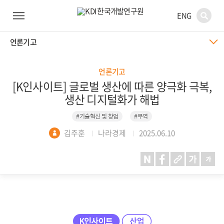
ENG
언론기고
언론기고
[K인사이트] 글로벌 생산에 따른 양극화 극복,
생산 디지털화가 해법
#기술혁신 및 창업
#무역
김주훈
나라경제
2025.06.10