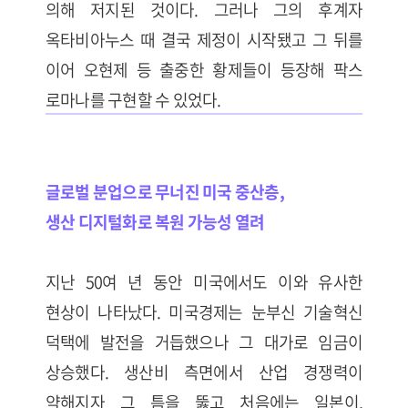
의해 저지된 것이다. 그러나 그의 후계자
옥타비아누스 때 결국 제정이 시작됐고 그 뒤를
이어 오현제 등 출중한 황제들이 등장해 팍스
로마나를 구현할 수 있었다.
글로벌 분업으로 무너진 미국 중산층,
생산 디지털화로 복원 가능성 열려
지난 50여 년 동안 미국에서도 이와 유사한
현상이 나타났다. 미국경제는 눈부신 기술혁신
덕택에 발전을 거듭했으나 그 대가로 임금이
상승했다. 생산비 측면에서 산업 경쟁력이
약해지자 그 틈을 뚫고 처음에는 일본이,