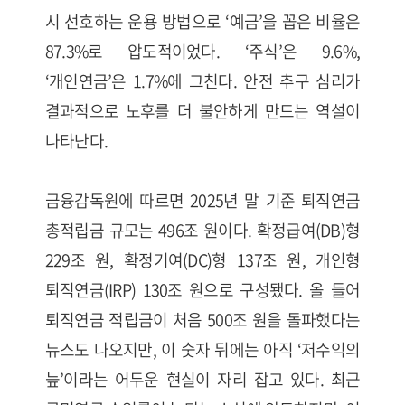
시 선호하는 운용 방법으로 ‘예금’을 꼽은 비율은
87.3%로 압도적이었다. ‘주식’은 9.6%,
‘개인연금’은 1.7%에 그친다. 안전 추구 심리가
결과적으로 노후를 더 불안하게 만드는 역설이
나타난다.
금융감독원에 따르면 2025년 말 기준 퇴직연금
총적립금 규모는 496조 원이다. 확정급여(DB)형
229조 원, 확정기여(DC)형 137조 원, 개인형
퇴직연금(IRP) 130조 원으로 구성됐다. 올 들어
퇴직연금 적립금이 처음 500조 원을 돌파했다는
뉴스도 나오지만, 이 숫자 뒤에는 아직 ‘저수익의
늪’이라는 어두운 현실이 자리 잡고 있다. 최근