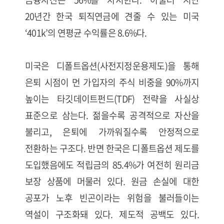
20년간 한국 퇴직연금에 견줄 수 있는 미국
‘401k’의 연평균 수익률은 8.6%다.
미국은 디폴트옵션(사전지정운용제도)을 통해
은퇴 시점이 먼 가입자의 주식 비중을 90%까지
높이는 타깃데이트펀드(TDF) 전략을 사실상
표준으로 삼는다. 젊을수록 공격적으로 자산을
불리고, 은퇴에 가까워질수록 안정적으로
전환하는 구조다. 반면 한국은 디폴트옵션 제도를
도입했음에도 적립금의 85.4%가 여전히 원리금
보장 상품에 머물러 있다. 원금 손실에 대한
공포가 노후 빈곤이라는 위험을 불러들이는
역설이 구조화돼 있다. 제도적 공백도 있다.