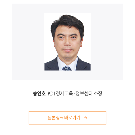
송인호
KDI 경제교육·정보센터 소장
원본링크 바로가기