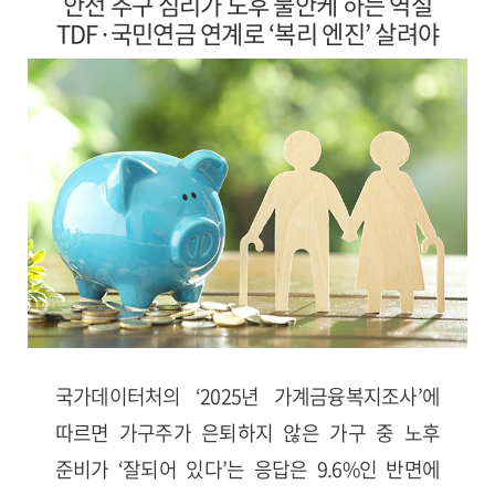
안전 추구 심리가 노후 불안케 하는 역설
TDF·국민연금 연계로 ‘복리 엔진’ 살려야
국가데이터처의 ‘2025년 가계금융복지조사’에
따르면 가구주가 은퇴하지 않은 가구 중 노후
준비가 ‘잘되어 있다’는 응답은 9.6%인 반면에