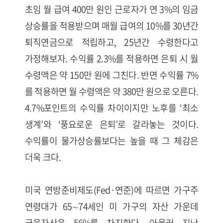
초임 월 급여 400만 원인 근로자가 연 3%의 임금
상승률을 적용받으며 매월 급여의 10%를 30년간
퇴직연금으로 적립하고, 25년간 수령한다고
가정해보자. 수익률 2.3%를 적용하면 은퇴 시 월
수령액은 약 150만 원에 그친다. 반면 수익률 7%
를 적용하면 월 수령액은 약 380만 원으로 오른다.
4.7%포인트의 수익률 차이이지만 노후를 ‘최소
생계’와 ‘풍요로운 은퇴’로 갈라놓는 것이다.
수익률이 물가상승률보다는 높을 때 그 체감은
더욱 크다.
미국 연방준비제도(Fed·연준)에 따르면 가구주
연령대가 65∼74세인 미 가구의 자산 가운데
금융자산은 56%를 차지한다. 아울러 지난