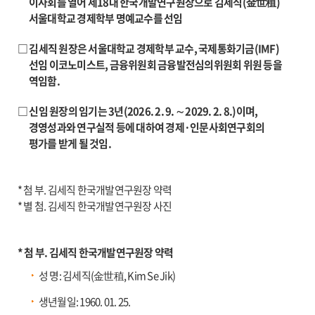
이사회를 열어 제18대 한국개발연구원장으로 김세직(金世稙)
서울대학교 경제학부 명예교수를 선임
□ 김세직 원장은 서울대학교 경제학부 교수, 국제통화기금(IMF)
선임 이코노미스트, 금융위원회 금융발전심의위원회 위원 등을
역임함.
□ 신임 원장의 임기는 3년(2026. 2. 9. ∼ 2029. 2. 8.)이며,
경영성과와 연구실적 등에 대하여 경제·인문사회연구회의
평가를 받게 될 것임.
* 첨 부. 김세직 한국개발연구원장 약력
* 별 첨. 김세직 한국개발연구원장 사진
* 첨 부. 김세직 한국개발연구원장 약력
성 명: 김세직(金世稙, Kim Se Jik)
생년월일: 1960. 01. 25.