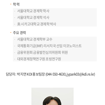
학 력
서울대학교 경제학 학사
서울대학교 경제학 석사
美 시카고대학교 경제학 박사
주요 경력
서울대학교 경제학부 교수
국제통화기금(IMF) 리서치국 선임 이코노미스트
금융위원회 금융발전심의위원회 위원
대외경제정책연구원 초빙연구원
담당자: 박지연 KDI 홍보팀장 (044-550-4630, jypark03@kdi.re.kr)