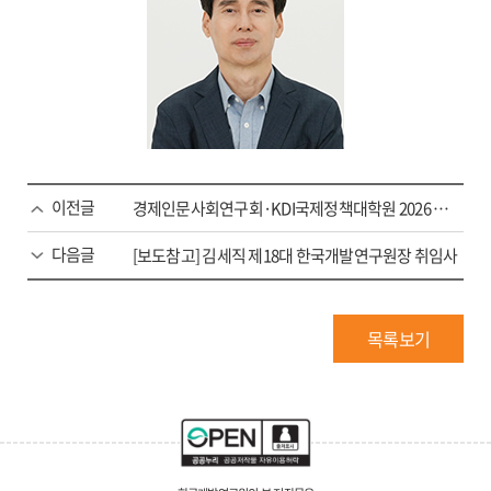
이전글
경제인문사회연구회·KDI국제정책대학원 2026 NRC 미래전망대회 개최 -APEC 경주 선언 이후 한국의 발전 전략-
다음글
[보도참고] 김세직 제18대 한국개발연구원장 취임사
목록보기