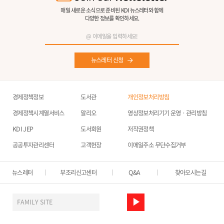
매일 새로운 소식으로 준비된 KDI 뉴스레터와 함께
다양한 정보를 확인하세요.
뉴스레터 신청
경제정책정보
도서관
개인정보처리방침
경제정책시계열서비스
알리오
영상정보처리기기 운영ㆍ관리방침
KDI JEP
도서회원
저작권정책
공공투자관리센터
고객헌장
이메일주소 무단수집거부
뉴스레터
부조리신고센터
Q&A
찾아오시는길
FAMILY SITE