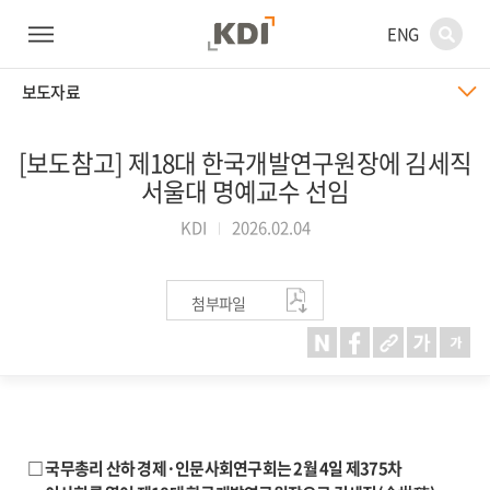
ENG
보도자료
[보도참고] 제18대 한국개발연구원장에 김세직
서울대 명예교수 선임
KDI
2026.02.04
첨부파일
□ 국무총리 산하 경제·인문사회연구회는 2월 4일 제375차