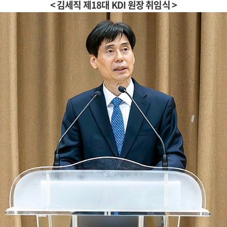
< 김세직 제18대 KDI 원장 취임식 >