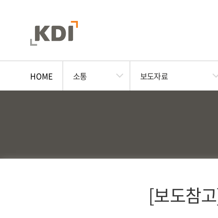
HOME
소통
보도자료
[보도참고