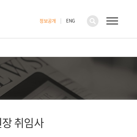
ENG
정보공개
원장 취임사