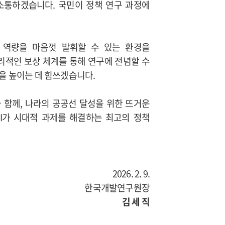
소통하겠습니다. 국민이 정책 연구 과정에
이 역량을 마음껏 발휘할 수 있는 환경을
리적인 보상 체계를 통해 연구에 전념할 수
을 높이는 데 힘쓰겠습니다.
과 함께, 나라의 공공선 달성을 위한 뜨거운
DI가 시대적 과제를 해결하는 최고의 정책
2026. 2. 9.
한국개발연구원장
김 세 직