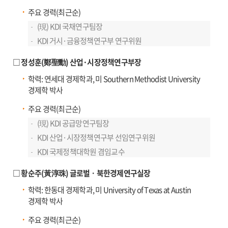
주요 경력(최근순)
(現) KDI 국채연구팀장
KDI 거시·금융정책연구부 연구위원
□ 정성훈(鄭聖勳) 산업·시장정책연구부장
학력: 연세대 경제학과, 미 Southern Methodist University
경제학 박사
주요 경력(최근순)
(現) KDI 공급망연구팀장
KDI 산업·시장정책연구부 선임연구위원
KDI 국제정책대학원 겸임교수
□ 황순주(黃淳珠) 글로벌ㆍ북한경제연구실장
학력: 한동대 경제학과, 미 University of Texas at Austin
경제학 박사
주요 경력(최근순)