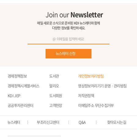
Join our
Newsletter
매일 새로운 소식으로 준비된 KDI 뉴스레터와 함께
다양한 정보를 확인하세요.
뉴스레터 신청
경제정책정보
도서관
개인정보처리방침
경제정책시계열서비스
알리오
영상정보처리기기 운영ㆍ관리방침
KDI JEP
도서회원
저작권정책
공공투자관리센터
고객헌장
이메일주소 무단수집거부
뉴스레터
부조리신고센터
Q&A
찾아오시는길