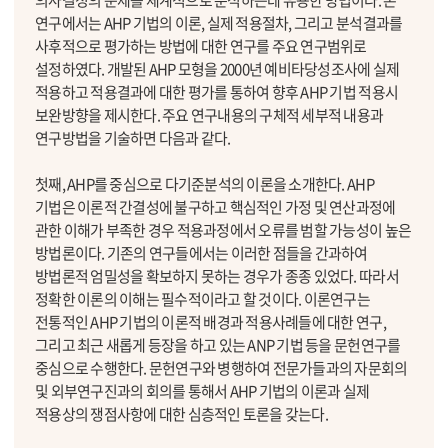
의사결정의 문제를 체계적으로 분석하는데 유용한 방법이다. 본
연구에서는 AHP 기법의 이론, 실제 적용절차, 그리고 분석결과를
사후적으로 평가하는 방법에 대한 연구를 주요 연구범위로
설정하였다. 개발된 AHP 모형을 2000년 예비타당성조사에 실제
적용하고 적용결과에 대한 평가를 통하여 향후 AHP 기법 적용시
보완방향을 제시한다. 주요 연구내용의 구체적 세부적 내용과
연구방법을 기술하면 다음과 같다.
첫째, AHP를 중심으로 다기준분석의 이론을 소개한다. AHP
기법은 이론적 간결성에 불구하고 핵심적인 가정 및 연산과정에
관한 이해가 부족한 경우 적용과정에서 오류를 범할 가능성이 높은
방법론이다. 기존의 연구들에서는 이러한 점들을 간과하여
방법론적 엄밀성을 확보하지 못하는 경우가 종종 있었다. 따라서
정확한 이론의 이해는 필수적이라고 할 것이다. 이론연구는
전통적인 AHP 기법의 이론적 배경과 적용사례들에 대한 연구,
그리고 최근 새롭게 등장을 하고 있는 ANP 기법 등을 문헌연구를
중심으로 수행한다. 문헌연구와 병행하여 전문가들과의 자문회의
및 외부연구진과의 회의를 통해서 AHP 기법의 이론과 실제
적용상의 쟁점사항에 대한 심층적인 토론을 갖는다.