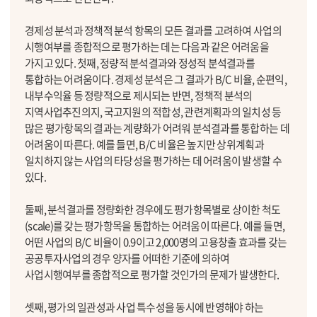
경제성 분석과 정책적 분석 항목의 모든 결과를 고려하여 사업의
시행여부를 종합적으로 평가하는 데는 다음과 같은 어려움을
가지고 있다. 첫째, 정량적 분석결과와 정성적 분석결과를
통합하는 어려움이다. 경제성 분석은 그 결과가 B/C 비율, 순편익,
내부수익율 등 정량적으로 제시되는 반면, 정책적 분석의
지역사업추진의지, 국고지원의 적합성, 관련계획과의 일치성 등
많은 평가항목의 결과는 계량화가 어려워 분석결과를 통합하는 데
어려움이 따른다. 예를 들면, B/C 비율은 높지만 상위계획과
일치하지 않는 사업의 타당성을 평가하는 데 어려움이 발생할 수
있다.
둘째, 분석결과를 정량화한 경우에도 평가항목별로 상이한 척도
(scale)를 갖는 평가항목을 통합하는 어려움이 따른다. 예를 들면,
어떤 사업의 B/C 비율이 0.9이고 2,000명의 고용창출 효과를 갖는
공공투자사업의 경우 양자를 어떠한 기준에 의하여
사업시행여부를 종합적으로 평가할 것인가의 문제가 발생한다.
셋째, 평가의 일관성과 사업 특수성을 동시에 반영해야 하는