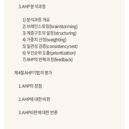
3. AHP 분석과정
1) 분석과정 개요
2) 브레인스토밍(brainstorming)
3) 계층구조의 설정(structuring)
4) 가중치 산정(weighting)
5) 일관성 검증(consistency test)
6) 우선순위 도출(prioritization)
7) AHP의 반복과정(feedback)
제4절 AHP기법의 평가
1. AHP의 장점
2. AHP에 대한 비판
3. AHP비판에 대한 반론