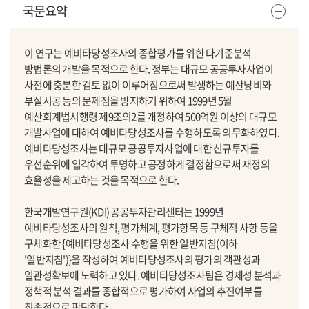
국문요약
이 연구는 예비타당성조사의 종합평가를 위한 다기준분석
방법론의 개발을 목적으로 한다. 정부는 대규모 공공투자사업이
사전에 충분한 검토 없이 이루어짐으로써 발생하는 예산낭비와
부실시공 등의 문제점을 방지하기 위하여 1999년 5월
예산회계법시행령 제9조의2를 개정하여 500억원 이상의 대규모
개발사업에 대하여 예비타당성조사를 수행하도록 의무화하였다.
예비타당성조사는 대규모 공공투자사업에 대한 신규투자를
우선순위에 입각하여 투명하고 공정하게 결정함으로써 재정의
효율성을 제고하는 것을 목적으로 한다.
한국개발연구원(KDI) 공공투자관리센터는 1999년
예비타당성조사의 원칙, 평가체계, 평가항목 등 구체적 사항 등을
구체화한 {예비타당성조사 수행을 위한 일반지침(이하
'일반지침')}을 작성하여 예비타당성조사의 평가의 객관성과
일관성확보에 노력하고 있다. 예비타당성조사팀은 경제성 분석과
정책적 분석 결과를 종합적으로 평가하여 사업의 추진여부를
최종적으로 판단한다.