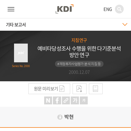
ENG
기타 보고서
지침연구
예비타당성조사 수행을 위한 다기준분석
방안 연구
#재정투자사업평가 분석 지침 등
Series No. 2000
2000.12.07
원문 미리보기
박현