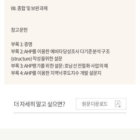
Ⅷ. 종합 및 보완과제
참고문헌
부록 1: 증명
부록 2: AHP를 이용한 예비타당성조사 다기준분석 구조
(structure) 작성을위한 설문
부록 3: AHP평가를 위한 설문: 호남선 전철화 사업의 예
부록 4: AHP를 이용한 지역낙후도지수 개발 설문지
더 자세히 알고 싶으면?
원문 다운로드