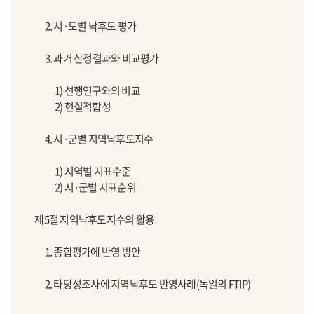
2. 시·도별 낙후도 평가
3. 과거 산정결과와 비교평가
1) 선행연구와의 비교
2) 현실적합성
4. 시·군별 지역낙후도지수
1) 지역별 지표수준
2) 시·군별 지표순위
제5절 지역낙후도지수의 활용
1. 종합평가에 반영 방안
2. 타당성조사에 지역낙후도 반영사례(독일의 FTIP)