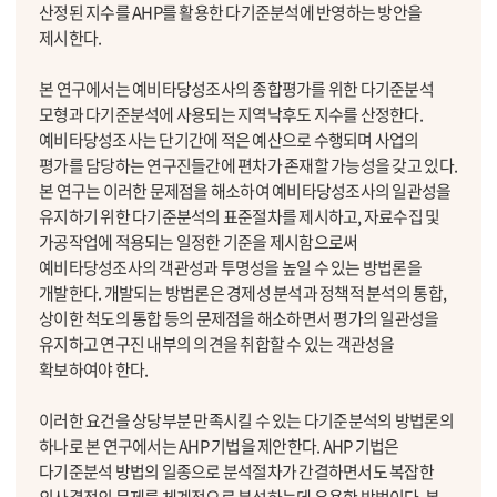
산정된 지수를 AHP를 활용한 다기준분석에 반영하는 방안을
제시한다.
본 연구에서는 예비타당성조사의 종합평가를 위한 다기준분석
모형과 다기준분석에 사용되는 지역낙후도 지수를 산정한다.
예비타당성조사는 단기간에 적은 예산으로 수행되며 사업의
평가를 담당하는 연구진들간에 편차가 존재할 가능성을 갖고 있다.
본 연구는 이러한 문제점을 해소하여 예비타당성조사의 일관성을
유지하기 위한 다기준분석의 표준절차를 제시하고, 자료수집 및
가공작업에 적용되는 일정한 기준을 제시함으로써
예비타당성조사의 객관성과 투명성을 높일 수 있는 방법론을
개발한다. 개발되는 방법론은 경제성 분석과 정책적 분석의 통합,
상이한 척도의 통합 등의 문제점을 해소하면서 평가의 일관성을
유지하고 연구진 내부의 의견을 취합할 수 있는 객관성을
확보하여야 한다.
이러한 요건을 상당부분 만족시킬 수 있는 다기준분석의 방법론의
하나로 본 연구에서는 AHP 기법을 제안한다. AHP 기법은
다기준분석 방법의 일종으로 분석절차가 간결하면서도 복잡한