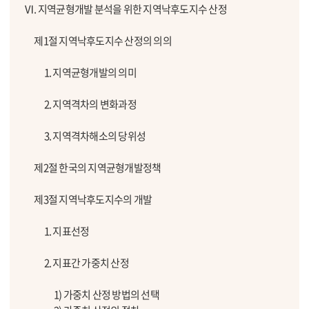
Ⅵ. 지역균형개발 분석을 위한 지역낙후도지수 산정
제1절 지역낙후도지수 산정의 의의
1. 지역균형개발의 의미
2. 지역격차의 변화과정
3. 지역격차해소의 당위성
제2절 한국의 지역균형개발정책
제3절 지역낙후도지수의 개발
1. 지표선정
2. 지표간 가중치 산정
1) 가중치 산정 방법의 선택