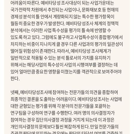
어려움이 따른다. 예비타당성 조사대상이 되는 사업가운데는
국가전략적 차원에서 추진되는 사업이나, 문화재보호 등 현재의
경제성 분석의 틀 안에서 계량화되지 않는 특수한 평가항목이
월등히 중요한 경우가 발생한다. 예비타당성조사 체계의 정책적
분석에서는 이러한 사업 특수성을 평가의 틀 속에 반영할 수
있도록 하고 있다. 그럼에도 불구하고 사업특수성이 종합평가에서
차지하는 비중이 지나치게 클 경우 다른 사업과의 평가의 일관성이
떨어질 위험성이 존재한다. 따라서, 예비타당성 조사체계가
일반적으로 적용될 수 있는 분석 틀로서의 가치를 유지하기
위해서는 해당사업의 특수성이 사업의 시행여부를 결정하는 데
있어 얼마만큼 중요한 영향을 미쳤는지를 객관적으로 보여주어야
한다.
넷째, 예비타당성조사에 참여하는 전문가들의 의견을 종합하여
최종적인 결론을 도출하는 어려움이다. 예비타당성조사는 사업에
대한 균형있는 평가를 위해 각 분야의 전문가들을 포괄하는
연구팀을 구성하여 연구를 수행한다. 여러 명의 의사결정자가
참여하는 경우 집단의사결정 과정을 거치게 되는데 이 과정은
개인의사결정의 문제보다 훨씬 복잡하게 된다. 만일 전문가들의
주관적 판단에 의지하는 경우에는 판단의 타당성 여부를 검증하기