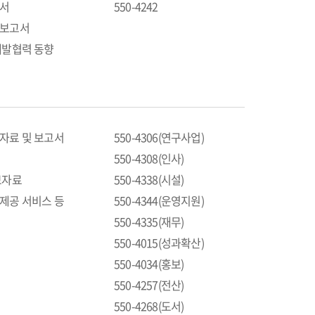
고서
550-4242
문보고서
개발협력 동향
업자료 및 보고서
550-4306(연구사업)
550-4308(인사)
보자료
550-4338(시설)
보제공 서비스 등
550-4344(운영지원)
550-4335(재무)
550-4015(성과확산)
550-4034(홍보)
550-4257(전산)
550-4268(도서)