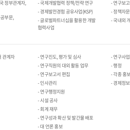
국 정부관계자,
- 국제개발협력 정책/전략 연구
- 연구보
- 경제발전경험 공유사업(KSP)
- 정책자
공공부문,
- 글로벌파트너십을 활용한 개발
- 국내외 
협력사업
처 관계자
- 연구진도, 평가 및 심사
- 연구사
- 연구직원의 대외 활동 업무
- 행정
- 연구보고서 편집
- 각종 홍
- 인사관리
- 경제정
- 연구행정지원
- 시설 공사
- 회계 재무
- 연구성과 확산 및 발간물 배포
- 대 언론 홍보