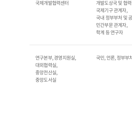
국제개발협력센터
개발도상국 및 협력
국제기구 관계자,
국내 정부부처 및 
민간부문 관계자,
학계 등 연구자
연구본부, 경영지원실,
국민, 언론, 정부부
대외협력실,
중앙전산실,
중앙도서실