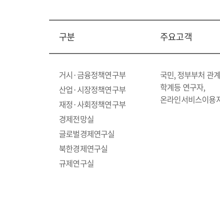
구분
주요고객
거시·금융정책연구부
국민, 정부부처 관계
학계등 연구자,
산업·시장정책연구부
온라인서비스이용
재정·사회정책연구부
경제전망실
글로벌경제연구실
북한경제연구실
규제연구실