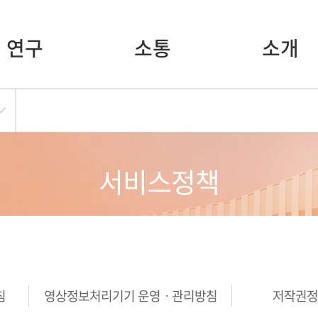
연구
소통
소개
서비스정책
침
영상정보처리기기 운영ㆍ관리방침
저작권