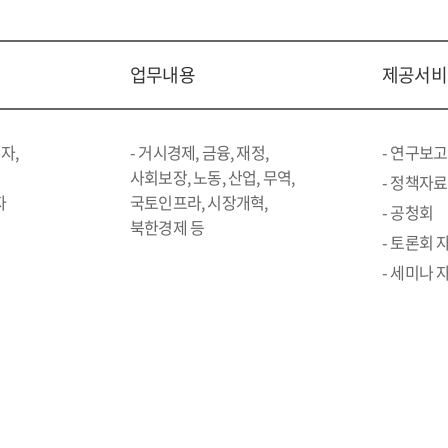
업무내용
제공서비
자,
- 거시경제, 금융, 재정,
- 연구보
사회보장, 노동, 산업, 무역,
- 정책자료
자
국토인프라, 시장개혁,
- 공청회
북한경제 등
- 토론회 
- 세미나 