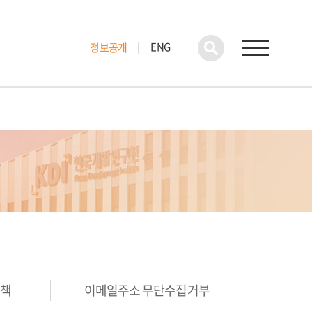
ENG
정보공개
정책
이메일주소 무단수집거부