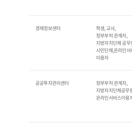
경제정보센터
학생, 교사,
정부부처 관계자,
지방자치단체 공무
시민단체,온라인서
이용자
공공투자관리센터
정부부처 관계자,
지방자치단체공무원
온라인서비스이용