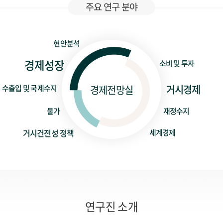
주요 연구 분야
현안분석
경제성장
소비 및 투자
거시경제
경제전망실
수출입 및 국제수지
물가
재정수지
거시건전성 정책
세계경제
연구진 소개