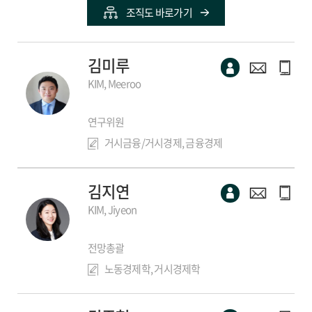
조직도 바로가기
김미루
KIM, Meeroo
연구위원
거시금융/거시경제, 금융경제
김지연
KIM, Jiyeon
전망총괄
노동경제학, 거시경제학