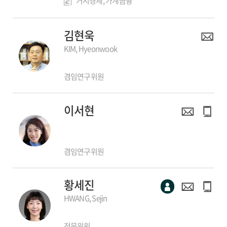
거시경제, 가계금융
김현욱
KIM, Hyeonwook
겸임연구위원
이서현
겸임연구위원
황세진
HWANG, Sejin
전문위원