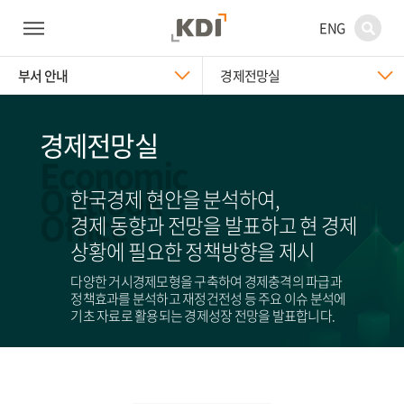
ENG
부서 안내
경제전망실
경제전망실
Economic
Outlook
한국경제 현안을 분석하여,
Office
경제 동향과 전망을 발표하고 현 경제
상황에 필요한 정책방향을 제시
다양한 거시경제모형을 구축하여 경제충격의 파급과
정책효과를 분석하고 재정건전성 등 주요 이슈 분석에
기초 자료로 활용되는 경제성장 전망을 발표합니다.