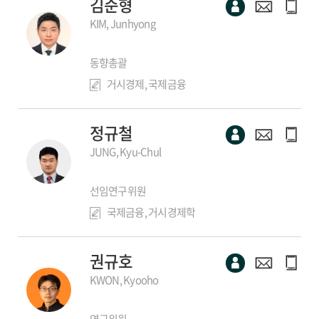
김준형
KIM, Junhyong
동향총괄
거시경제, 국제금융
정규철
JUNG, Kyu-Chul
선임연구위원
국제금융, 거시경제학
권규호
KWON, Kyooho
연구위원