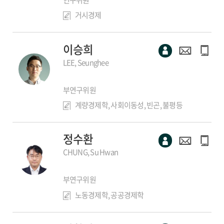
거시경제
이승희
LEE, Seunghee
부연구위원
계량경제학, 사회이동성, 빈곤, 불평등
정수환
CHUNG, Su Hwan
부연구위원
노동경제학, 공공경제학