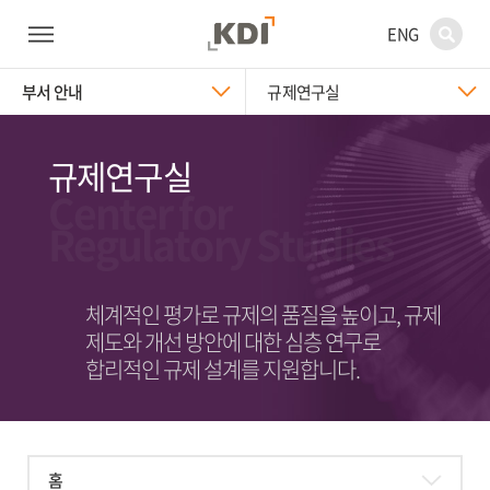
ENG
부서 안내
규제연구실
규제연구실
Center for
Regulatory Studies
체계적인 평가로 규제의 품질을 높이고, 규제
제도와 개선 방안에 대한 심층 연구로
합리적인 규제 설계를 지원합니다.
홈