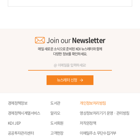
Join our
Newsletter
매일 새로운 소식으로 준비된 KDI 뉴스레터와 함께
다양한 정보를 확인하세요.
뉴스레터 신청
경제정책정보
도서관
개인정보처리방침
경제정책시계열서비스
알리오
영상정보처리기기 운영ㆍ관리방침
KDI JEP
도서회원
저작권정책
공공투자관리센터
고객헌장
이메일주소 무단수집거부