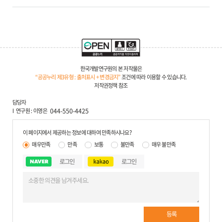
한국개발연구원의 본 저작물은
“공공누리 제3유형 : 출처표시 + 변경금지”
조건에 따라 이용할 수 있습니다.
저작권정책 참조
담당자
연구원
이영은
044-550-4425
이 페이지에서 제공하는 정보에 대하여 만족하시나요?
매우만족
만족
보통
불만족
매우 불만족
로그인
로그인
등록