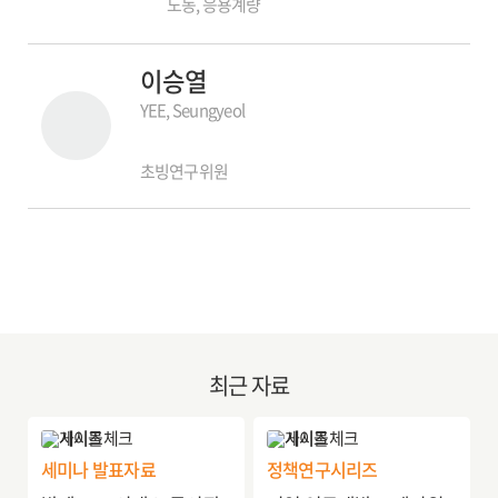
노동, 응용계량
이승열
YEE, Seungyeol
초빙연구위원
최근 자료
세미나 발표자료
정책연구시리즈