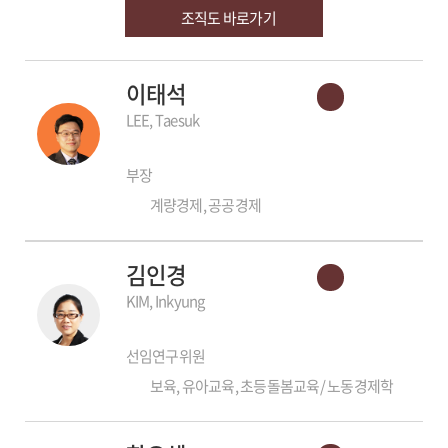
조직도 바로가기
이태석
LEE, Taesuk
부장
계량경제, 공공경제
김인경
KIM, Inkyung
선임연구위원
보육, 유아교육, 초등돌봄교육/ 노동경제학