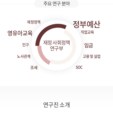
주요 연구 분야
정부예산
재정정책
영유아교육
직업교육
재정 사회정책
임금
인구
연구부
노사관계
고용 및 실업
조세
SOC
연구진 소개