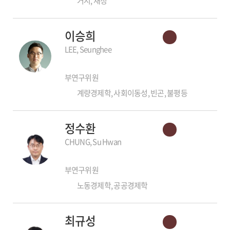
거시, 재정
이승희
LEE, Seunghee
부연구위원
계량경제학, 사회이동성, 빈곤, 불평등
정수환
CHUNG, Su Hwan
부연구위원
노동경제학, 공공경제학
최규성