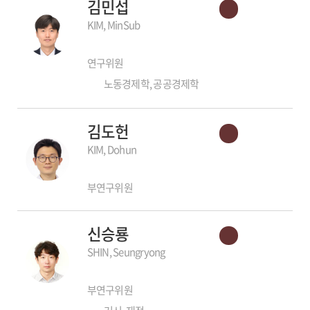
김민섭
KIM, MinSub
연구위원
노동경제학, 공공경제학
김도헌
KIM, Dohun
부연구위원
신승룡
SHIN, Seungryong
부연구위원