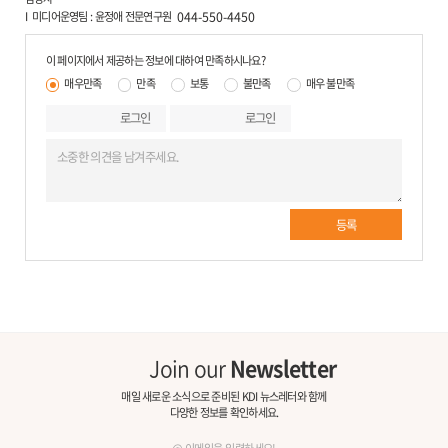
미디어운영팀
윤정애 전문연구원
044-550-4450
이 페이지에서 제공하는 정보에 대하여 만족하시나요?
매우만족
만족
보통
불만족
매우 불만족
로그인
로그인
등록
Join our
Newsletter
매일 새로운 소식으로 준비된 KDI 뉴스레터와 함께
다양한 정보를 확인하세요.