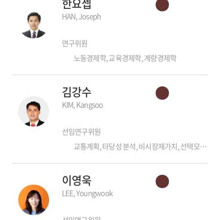
한요셉
HAN, Joseph
연구위원
노동경제학, 교육경제학, 계량경제학
김강수
KIM, Kangsoo
선임연구위원
교통계획, 타당성 분석, 비시장재가치, 선택모형, 민간투자사업
이영욱
LEE, Youngwook
선임연구위원