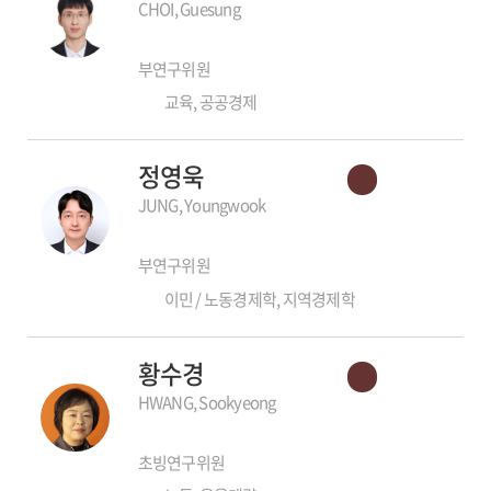
CHOI, Guesung
부연구위원
교육, 공공경제
정영욱
JUNG, Youngwook
부연구위원
이민 / 노동경제학, 지역경제학
황수경
HWANG, Sookyeong
초빙연구위원