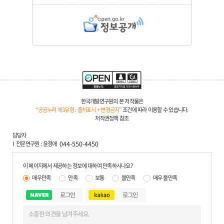
한국개발연구원의 본 저작물은
“공공누리 제3유형 : 출처표시 + 변경금지”
조건에 따라 이용할 수 있습니다.
저작권정책 참조
담당자
전문연구원
윤정애
044-550-4450
이 페이지에서 제공하는 정보에 대하여 만족하시나요?
매우만족
만족
보통
불만족
매우 불만족
로그인
로그인