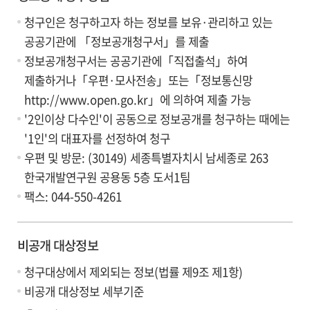
청구인은 청구하고자 하는 정보를 보유·관리하고 있는
공공기관에 「정보공개청구서」를 제출
정보공개청구서는 공공기관에「직접출석」하여
제출하거나「우편·모사전송」또는「정보통신망
http://www.open.go.kr」에 의하여 제출 가능
'2인이상 다수인'이 공동으로 정보공개를 청구하는 때에는
'1인'의 대표자를 선정하여 청구
우편 및 방문: (30149) 세종특별자치시 남세종로 263
한국개발연구원 공용동 5층 도서1팀
팩스: 044-550-4261
비공개 대상정보
청구대상에서 제외되는 정보(법률 제9조 제1항)
비공개 대상정보 세부기준