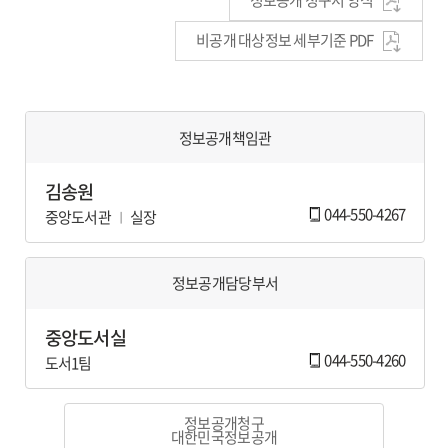
정보공개 청구서 양식
비공개 대상정보 세부기준 PDF
정보공개책임관
김송원
044-550-4267
중앙도서관
실장
정보공개담당부서
중앙도서실
044-550-4260
도서1팀
정보공개청구
대한민국정보공개