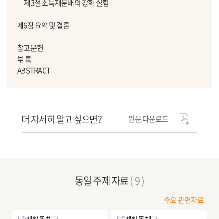
제3절 소득재분배의 강화 실험
제6장 요약 및 결론
참고문헌
부 록
ABSTRACT
더 자세히 알고 싶으면?
원문 다운로드
동일 주제 자료
( 9 )
주요 관련자료