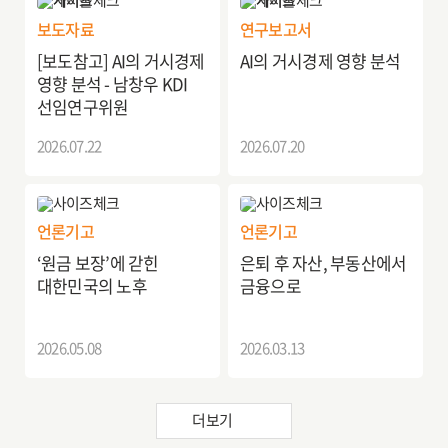
보도자료
연구보고서
[보도참고] AI의 거시경제
AI의 거시경제 영향 분석
영향 분석 - 남창우 KDI
선임연구위원
2026.07.22
2026.07.20
언론기고
언론기고
‘원금 보장’에 갇힌
은퇴 후 자산, 부동산에서
대한민국의 노후
금융으로
2026.05.08
2026.03.13
더보기