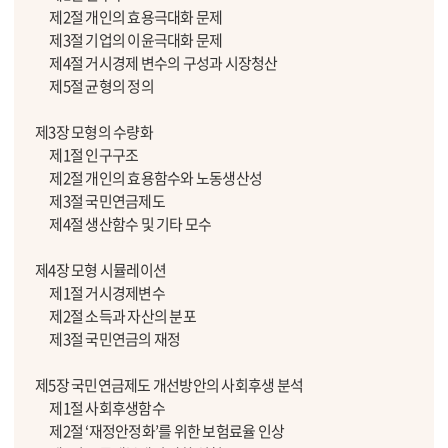
제2절 개인의 효용극대화 문제
제3절 기업의 이윤극대화 문제
제4절 거시경제 변수의 구성과 시장청산
제5절 균형의 정의
제3장 모형의 수량화
제1절 인구구조
제2절 개인의 효용함수와 노동생산성
제3절 국민연금제도
제4절 생산함수 및 기타 모수
제4장 모형 시뮬레이션
제1절 거시경제변수
제2절 소득과 자산의 분포
제3절 국민연금의 재정
제5장 국민연금제도 개선방안의 사회후생 분석
제1절 사회후생함수
제2절 ‘재정안정화’를 위한 보험료율 인상