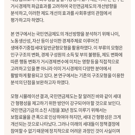
거시경제적 파급효과를 고려하여 국민연금제도의 개선방향을
분석하고, 이러한 제도 개선의 효과를 사회후생의 관점에서
평가하고자 하였다.
본 연구에서는 국민연금제도의 개선방향을 분석하기 위해 나이,
노동생산성, 자산 등이 상이한 경제주체로 이루어진
생애주기중첩세대 일반균형모형을 활용하였다. 이 부류의 모형은
인구구조의 변화, 경제 구성원의 소득 및 부의 불평등, 제도 변화에
따른 행동 변화가 거시경제변수에 미치는 영향 등을 직접적으로
고려하고 있을 뿐 아니라 이미 거시경제의 다양한 분야에서
활발하게 활용되고 있다. 본 연구에서는 기존의 구조모형을 이용한
분석의 단점을 보완하고자 하였다.
모형 시뮬레이션 결과, 국민연금제도는 잘 알려진 바와 같이 세대
간 형평성을 제고하기 위한 방안이 강구되어야 할 것으로 보인다.
국민연금기금의 소진 시점을 30년 정도 미루기 위해서는
보험료율을 큰 폭으로 인상하여야 하지만, 세대 간 형평성은 크게
개선되는 것으로 나타났다. 그러나 미래의 세대들이 정책결정에
참여할 수 없기 때문에 정치적으로 어려운 과정인 것이 사실이며