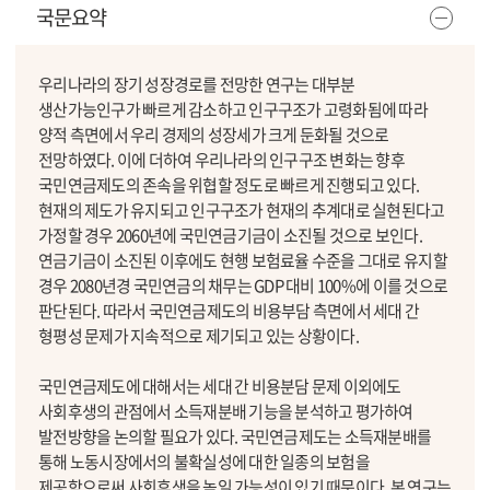
국문요약
우리나라의 장기 성장경로를 전망한 연구는 대부분
생산가능인구가 빠르게 감소하고 인구구조가 고령화됨에 따라
양적 측면에서 우리 경제의 성장세가 크게 둔화될 것으로
전망하였다. 이에 더하여 우리나라의 인구구조 변화는 향후
국민연금제도의 존속을 위협할 정도로 빠르게 진행되고 있다.
현재의 제도가 유지되고 인구구조가 현재의 추계대로 실현된다고
가정할 경우 2060년에 국민연금기금이 소진될 것으로 보인다.
연금기금이 소진된 이후에도 현행 보험료율 수준을 그대로 유지할
경우 2080년경 국민연금의 채무는 GDP 대비 100%에 이를 것으로
판단된다. 따라서 국민연금제도의 비용부담 측면에서 세대 간
형평성 문제가 지속적으로 제기되고 있는 상황이다.
국민연금제도에 대해서는 세대 간 비용분담 문제 이외에도
사회후생의 관점에서 소득재분배 기능을 분석하고 평가하여
발전방향을 논의할 필요가 있다. 국민연금제도는 소득재분배를
통해 노동시장에서의 불확실성에 대한 일종의 보험을
제공함으로써 사회후생을 높일 가능성이 있기 때문이다. 본 연구는