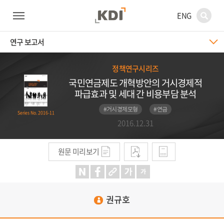
ENG
연구 보고서
정책연구시리즈
국민연금제도 개혁방안의 거시경제적
파급효과 및 세대 간 비용부담 분석
#거시경제모형
#연금
Series No. 2016-11
2016.12.31
원문 미리보기
권규호