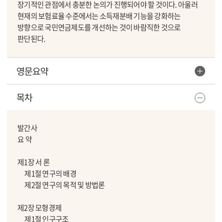
장기적인 관점에서 충분한 논의가 진행되어야 할 것이다. 아울러
현재의 보험료율 수준에서는 소득재분배 기능을 강화하는
방향으로 국민연금제도를 개선하는 것이 바람직한 것으로
판단된다.
영문요약
목차
발간사
요 약
제1장 서 론
제1절 연구의 배경
제2절 연구의 목적 및 방법론
제2장 모형경제
제1절 인구구조