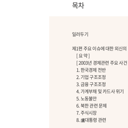
목차
일러두기
제1편 주요 이슈에 대한 외신의
[ 요 약 ]
[ 2003년 경제관련 주요 사건 
1. 한국경제 전반
2. 기업 구조조정
3. 금융 구조조정
4. 가계부채 및 카드사 위기
5. 노동불안
6. 북한 관련 문제
7. 주식시장
8. 盧대통령 관련