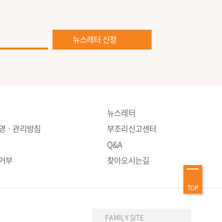
뉴스레터 신청
뉴스레터
운영ㆍ관리방침
부조리신고센터
Q&A
거부
찾아오시는길
TOP
FAMILY SITE