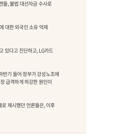
캔들, 불법 대선자금 수사로
에 대한 외국인 소유 억제
고 있다고 진단하고, LG카드
 하반기 들어 정부가 강성노조에
가장 급격하게 하강한 원인이
제로 제시했던 언론들은, 이후