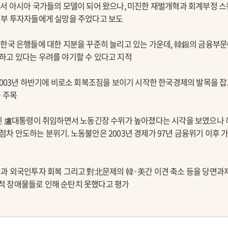
서 아시아 국가들의 모델이 되어 왔으나, 미진한 재벌개혁과 회계부정 스
일부 투자자들에게 실망을 주었다고 보도
한국 은행들에 대한 지분을 꾸준히 늘리고 있는 가운데, 韓銀의 금융부문
하고 있다는 우려를 야기할 수 있다고 지적
2003년 하반기에 비로소 회복조짐을 보이기 시작한 한국경제의 발목을 잡
 주목
가진 盧대통령이 취임하면서 노동긴장 수위가 높아졌다는 시각을 보였으나
차 안도하는 분위기. 노동불안은 2003년 경제가 97년 금융위기 이후 
혁과 외국인투자 회복 그리고 對北문제의 韓·美간 이견 축소 등을 당면과
 장애물들로 인해 순탄치 못했다고 평가