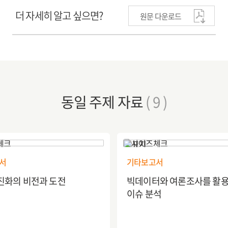
더 자세히 알고 싶으면?
원문 다운로드
동일 주제 자료
( 9 )
서
기타보고서
진화의 비전과 도전
빅데이터와 여론조사를 활용
이슈 분석