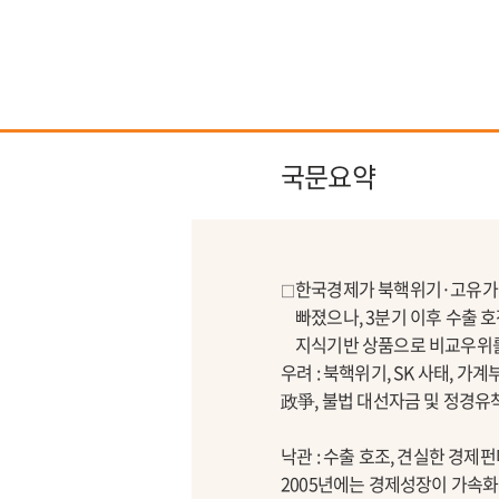
국문요약
한국경제가 북핵위기·고유가 
□
빠졌으나, 3분기 이후 수출 
지식기반 상품으로 비교우위를
우려 : 북핵위기, SK 사태, 가
政爭, 불법 대선자금 및 정경유
낙관 : 수출 호조, 견실한 경제
2005년에는 경제성장이 가속화