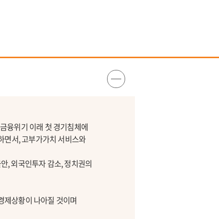
 금융위기 이래 첫 경기침체에
목하면서, 고부가가치 서비스와
동불안, 외국인투자 감소, 정치권의
에는 경제상황이 나아질 것이며