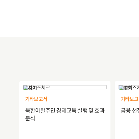
기타보고서
기타보고
북한이탈주민 경제교육 실행 및 효과
금융 선
분석