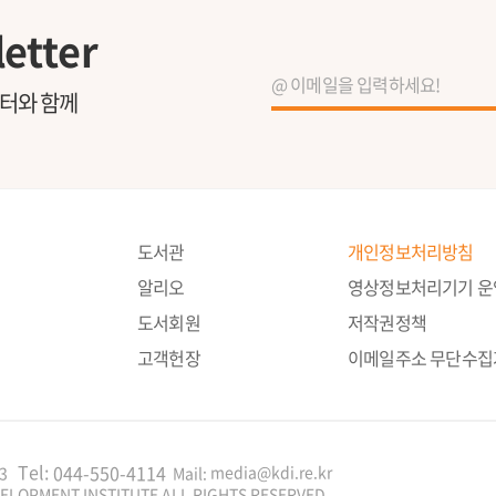
etter
레터와 함께
도서관
개인정보처리방침
알리오
영상정보처리기기 
도서회원
저작권정책
고객헌장
이메일주소 무단수집
Tel:
044-550-4114
media@kdi.re.kr
3
Mail:
ELOPMENT INSTITUTE ALL RIGHTS RESERVED