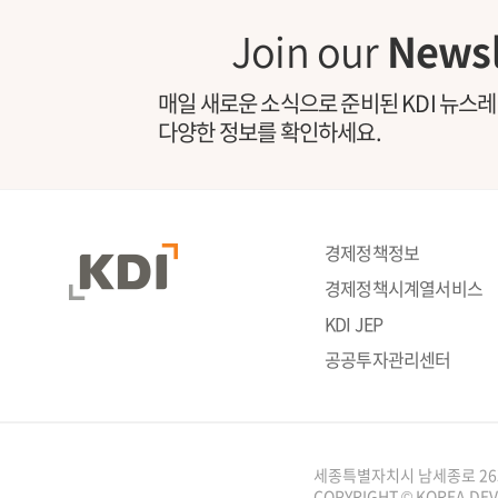
Join our
Newsl
매일 새로운 소식으로 준비된 KDI 뉴스
다양한 정보를 확인하세요.
경제정책정보
경제정책시계열서비스
KDI JEP
공공투자관리센터
세종특별자치시 남세종로 26
COPYRIGHT © KOREA DEV