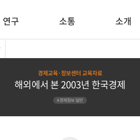
연구
소통
소개
경제교육·정보센터 교육자료
해외에서 본 2003년 한국경제
#경제정보 일반