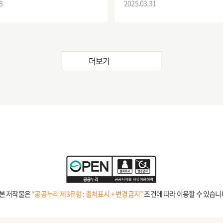
8
2025.03.31
더보기
본 저작물은
“공공누리 제3유형 : 출처표시 + 변경금지”
조건에 따라 이용할 수 있습니