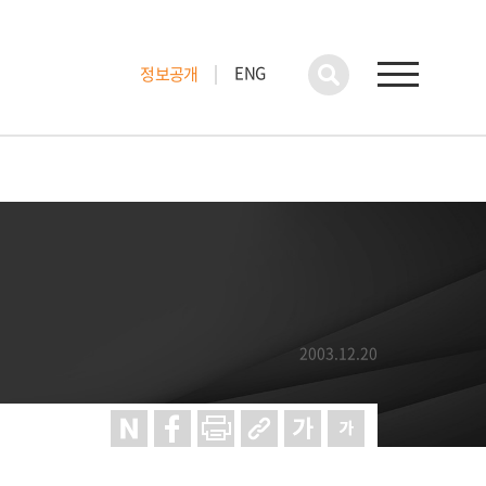
ENG
정보공개
2003.12.20