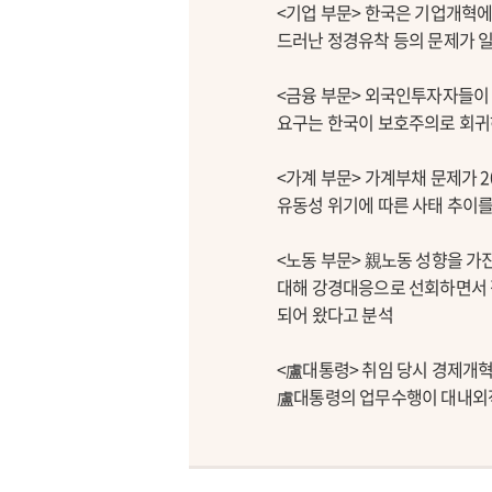
<기업 부문> 한국은 기업개혁에
드러난 정경유착 등의 문제가 
<금융 부문> 외국인투자자들이 
요구는 한국이 보호주의로 회귀
<가계 부문> 가계부채 문제가 
유동성 위기에 따른 사태 추이를
<노동 부문> 親노동 성향을 
대해 강경대응으로 선회하면서 점
되어 왔다고 분석
<盧대통령> 취임 당시 경제개
盧대통령의 업무수행이 대내외적