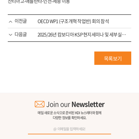
산티아고-애틀란타-인천-세종 이동
이전글
OECD WP1 (구조개혁 작업반) 회의 참석
다음글
2025/26년 캄보디아 KSP 현지세미나 및 세부실태조사
목록보기
Join our
Newsletter
매일 새로운 소식으로 준비된 KDI 뉴스레터와 함께
다양한 정보를 확인하세요.