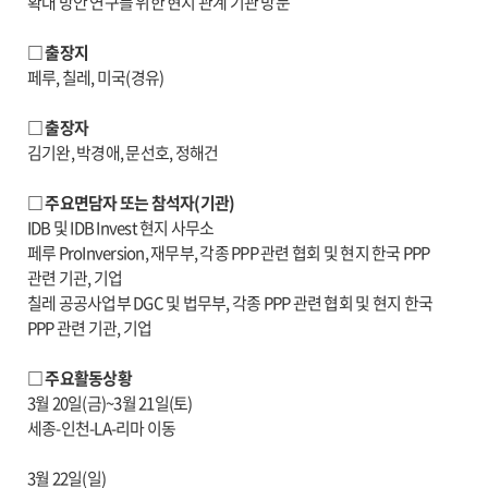
확대 방안 연구를 위한 현지 관계 기관 방문
□ 출장지
페루, 칠레, 미국(경유)
□ 출장자
김기완, 박경애, 문선호, 정해건
□ 주요면담자 또는 참석자(기관)
IDB 및 IDB Invest 현지 사무소
페루 ProInversion, 재무부, 각종 PPP 관련 협회 및 현지 한국 PPP
관련 기관, 기업
칠레 공공사업부 DGC 및 법무부, 각종 PPP 관련 협회 및 현지 한국
PPP 관련 기관, 기업
□ 주요활동상황
3월 20일(금)~3월 21일(토)
세종-인천-LA-리마 이동
3월 22일(일)