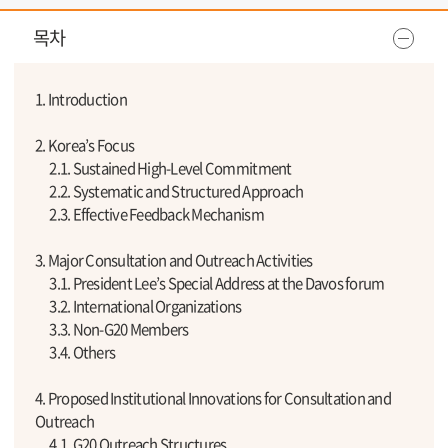
목차
1. Introduction
2. Korea’s Focus
2.1. Sustained High-Level Commitment
2.2. Systematic and Structured Approach
2.3. Effective Feedback Mechanism
3. Major Consultation and Outreach Activities
3.1. President Lee’s Special Address at the Davos forum
3.2. International Organizations
3.3. Non-G20 Members
3.4. Others
4. Proposed Institutional Innovations for Consultation and
Outreach
4.1. G20 Outreach Structures