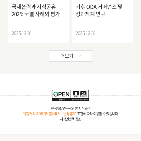
국제협력과 지식공유
기후 ODA 거버넌스 및
2025: 국별 사례와 평가
성과체계 연구
2025.12.31
2025.12.31
더보기
한국개발연구원의 본 저작물은
“공공누리 제3유형 : 출처표시 + 변경금지”
조건에 따라 이용할 수 있습니다.
저작권정책 참조