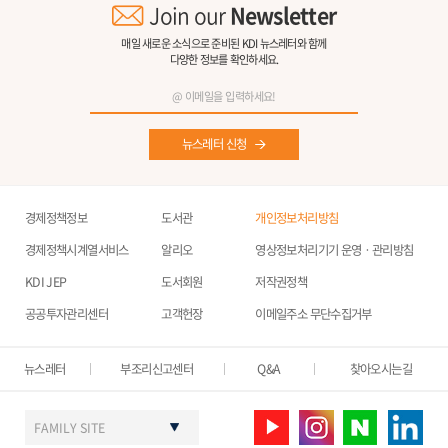
Join our
Newsletter
매일 새로운 소식으로 준비된 KDI 뉴스레터와 함께
다양한 정보를 확인하세요.
뉴스레터 신청
경제정책정보
도서관
개인정보처리방침
경제정책시계열서비스
알리오
영상정보처리기기 운영ㆍ관리방침
KDI JEP
도서회원
저작권정책
공공투자관리센터
고객헌장
이메일주소 무단수집거부
뉴스레터
부조리신고센터
Q&A
찾아오시는길
FAMILY SITE