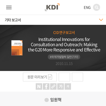
ENG
기타 보고서
CID 연구보고서
Institutional Innovations for
Consultation and Outreach: Making
the G20 More Responsive and Effective
#국제개발협력 일반(기타)
2010.11.15
원문 미리보기
임원혁