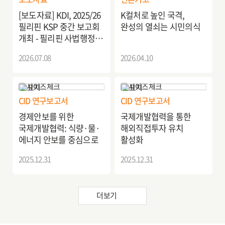
[보도자료] KDI, 2025/26
K컬처로 높인 국격,
필리핀 KSP 중간 보고회
완성의 열쇠는 시민의식
개최 - 필리핀 사법행정
개선을 위한 전자소송
2026.07.08
2026.04.10
시스템 고도화 방안 -
CID 연구보고서
CID 연구보고서
경제안보를 위한
국제개발협력을 통한
국제개발협력: 식량·물·
해외직접투자 유치
에너지 안보를 중심으로
활성화
2025.12.31
2025.12.31
더보기