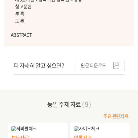
참고문헌
부 록
토 론
ABSTRACT
더 자세히 알고 싶으면?
원문 다운로드
동일 주제 자료
( 9 )
주요 관련자료
보도자료
언론기고