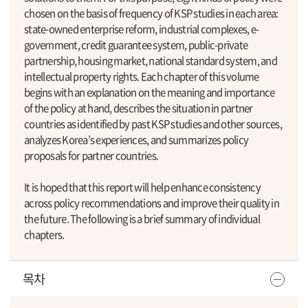
chosen on the basis of frequency of KSP studies in each area:
state-owned enterprise reform, industrial complexes, e-
government, credit guarantee system, public-private
partnership, housing market, national standard system, and
intellectual property rights. Each chapter of this volume
begins with an explanation on the meaning and importance
of the policy at hand, describes the situation in partner
countries as identified by past KSP studies and other sources,
analyzes Korea’s experiences, and summarizes policy
proposals for partner countries.
It is hoped that this report will help enhance consistency
across policy recommendations and improve their quality in
the future. The following is a brief summary of individual
chapters.
목차