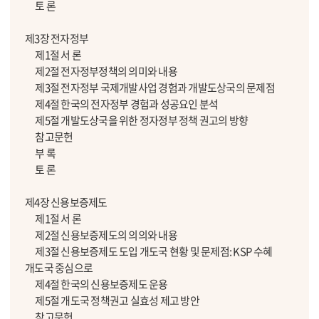
토 론
제3장 전자정부
제1절 서 론
제2절 전자정부정책의 의미와 내용
제3절 전자정부 국제개발사업 경험과 개발도상국의 문제점
제4절 한국의 전자정부 경험과 성공요인 분석
제5절 개발도상국을 위한 정자정부 정책 권고의 방향
참고문헌
부 록
토 론
제4장 신용보증제도
제1절 서 론
제2절 신용보증제도의 의의와 내용
제3절 신용보증제도 도입 개도국 현황 및 문제점: KSP 수혜
개도국 중심으로
제4절 한국의 신용보증제도 운용
제5절 개도국 정책권고 실효성 제고 방안
참고문헌