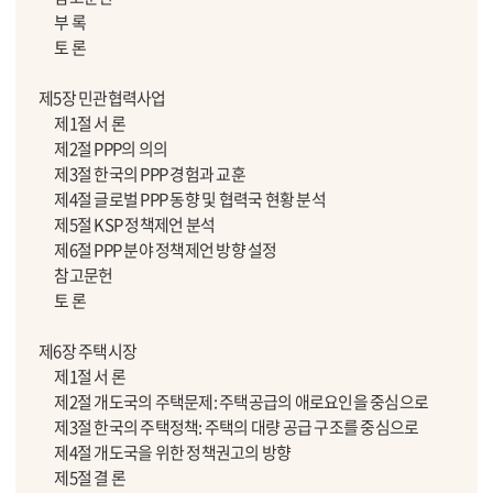
부 록
토 론
제5장 민관협력사업
제1절 서 론
제2절 PPP의 의의
제3절 한국의 PPP 경험과 교훈
제4절 글로벌 PPP 동향 및 협력국 현황 분석
제5절 KSP 정책제언 분석
제6절 PPP 분야 정책제언 방향 설정
참고문헌
토 론
제6장 주택시장
제1절 서 론
제2절 개도국의 주택문제: 주택공급의 애로요인을 중심으로
제3절 한국의 주택정책: 주택의 대량 공급 구조를 중심으로
제4절 개도국을 위한 정책권고의 방향
제5절 결 론