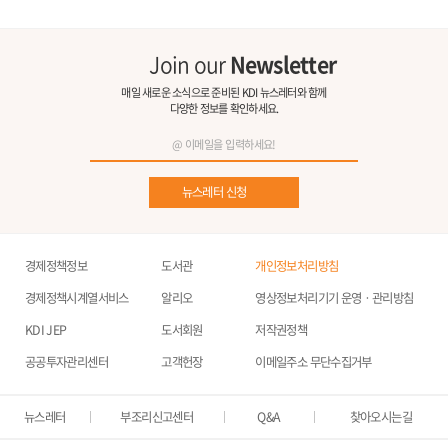
Join our
Newsletter
매일 새로운 소식으로 준비된 KDI 뉴스레터와 함께
다양한 정보를 확인하세요.
뉴스레터 신청
경제정책정보
도서관
개인정보처리방침
경제정책시계열서비스
알리오
영상정보처리기기 운영ㆍ관리방침
KDI JEP
도서회원
저작권정책
공공투자관리센터
고객헌장
이메일주소 무단수집거부
뉴스레터
부조리신고센터
Q&A
찾아오시는길