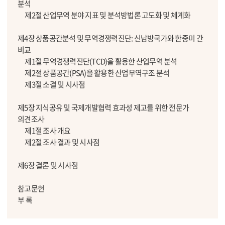
분석
제2절 산업무역 분야 지표 및 분석방법론 고도화 및 체계화
제4장 상품공간분석 및 무역경쟁력진단: 신남방국가와 한중미 간
비교
제1절 무역경쟁력진단(TCD)을 활용한 산업무역 분석
제2절 상품공간(PSA)을 활용한 산업무역구조 분석
제3절 소결 및 시사점
제5장 지식공유 및 국제개발협력 효과성 제고를 위한 전문가
의견조사
제1절 조사 개요
제2절 조사 결과 및 시사점
제6장 결론 및 시사점
참고문헌
부 록