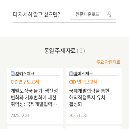
더 자세히 알고 싶으면?
원문 다운로드
동일 주제 자료
( 9 )
주요 관련자료
CID 연구보고서
CID 연구보고서
개발도상국 물가·생산성
국제개발협력을 통한
변화와 기후변화에 대한
해외직접투자 유치
취약성: 국제개발협력
활성화
방향
2025.12.31
2025.12.31