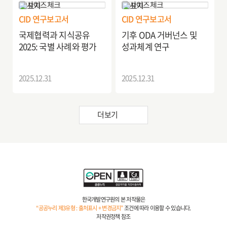
CID 연구보고서
CID 연구보고서
국제협력과 지식공유
기후 ODA 거버넌스 및
2025: 국별 사례와 평가
성과체계 연구
2025.12.31
2025.12.31
더보기
한국개발연구원의 본 저작물은
“공공누리 제3유형 : 출처표시 + 변경금지”
조건에 따라 이용할 수 있습니다.
저작권정책 참조