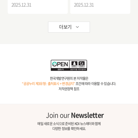
2025.12.31
2025.12.31
더보기
한국개발연구원의 본 저작물은
“공공누리 제3유형 : 출처표시 + 변경금지”
조건에 따라 이용할 수 있습니다.
저작권정책 참조
Join our
Newsletter
매일 새로운 소식으로 준비된 KDI 뉴스레터와 함께
다양한 정보를 확인하세요.