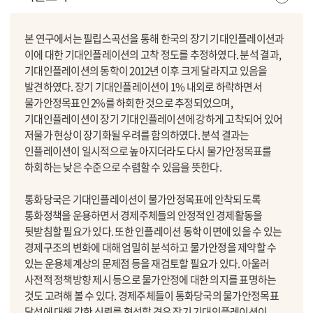
본 연구에서는 필립스곡선을 통해 한국의 장기 기대인플레이션과
이에 대한 기대인플레이션의 고착 정도를 추정하였다. 분석 결과,
기대인플레이션의 동학이 2012년 이후 크게 달라지고 있음을
발견하였다. 장기 기대인플레이션이 1% 내외로 하락하면서
물가안정목표인 2%를 하회한 것으로 추정되었으며,
기대인플레이션이 장기 기대인플레이션에 강하게 고착되어 있어
저물가 현상이 장기화될 우려를 함의하였다. 분석 결과는
인플레이션이 일시적으로 높아지더라도 다시 물가안정목표를
하회하는 낮은 수준으로 수렴할 수 있음을 뜻한다.
통화당국은 기대인플레이션이 물가안정목표에 안착되도록
통화정책을 운용하면서 경제주체들의 안정적인 경제활동을
뒷받침할 필요가 있다. 또한 인플레이션 동학 이면에 있을 수 있는
경제구조의 변화에 대해 엄밀히 분석하고 물가안정을 제약할 수
있는 운용체계상의 문제점 등을 재검토할 필요가 있다. 아울러
사전적 정책방향 제시 등으로 물가안정에 대한 의지를 표명하는
것도 고려해 볼 수 있다. 경제주체들이 통화당국의 물가안정목표
달성에 대해 강한 신뢰를 형성할 경우 장기 기대인플레이션이