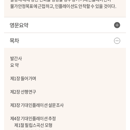
물가안정목표에 근접하고, 인플레이션도 안착할 수 있을 것이다.
영문요약
목차
발간사
요 약
제1장 들어가며
제2장 선행연구
제3장 기대인플레이션 설문조사
제4장 기대인플레이션 추정
제1절 필립스곡선 모형