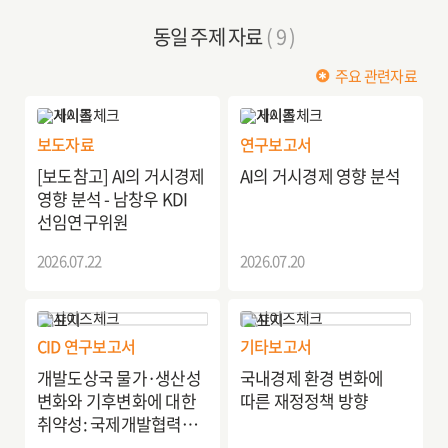
동일 주제 자료
( 9 )
주요 관련자료
보도자료
연구보고서
[보도참고] AI의 거시경제
AI의 거시경제 영향 분석
영향 분석 - 남창우 KDI
선임연구위원
2026.07.22
2026.07.20
CID 연구보고서
기타보고서
개발도상국 물가·생산성
국내경제 환경 변화에
변화와 기후변화에 대한
따른 재정정책 방향
취약성: 국제개발협력
방향