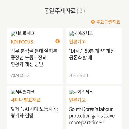
동일 주제 자료
( 9 )
주요 관련자료
KDI FOCUS
언론기고
직무 분석을 통해 살펴본
‘14시간 59분 계약’ 개선
중장년 노동시장의
공론화할 때
현황과 개선 방안
2024.06.13
2026.07.10
세미나 발표자료
언론기고
발제 1. AI 시대 노동시장:
South Korea’s labour
평가와 전망
protection gains leave
more part-time
workers behind