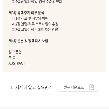
제4절 산업과 직업, 임금 수준의 변화
제3장 생애주기 직무 분석
제1절 자료 및 직무의 이해
제2절 연령-직무 프로파일의 추정
제3절 실업이 직무에 미치는 영향
제4장 결론 및 정책적 시사점
참고문헌
부 록
ABSTRACT
더 자세히 알고 싶으면?
원문 다운로드