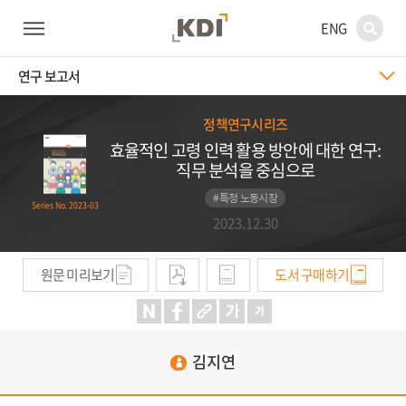
ENG
연구 보고서
정책연구시리즈
효율적인 고령 인력 활용 방안에 대한 연구:
직무 분석을 중심으로
#특정 노동시장
Series No. 2023-03
2023.12.30
원문 미리보기
도서 구매하기
김지연