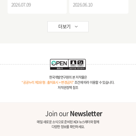
2026.07.09
2026.06.10
더보기
한국개발연구원의 본 저작물은
“공공누리 제3유형 : 출처표시 + 변경금지”
조건에 따라 이용할 수 있습니다.
저작권정책 참조
Join our
Newsletter
매일 새로운 소식으로 준비된 KDI 뉴스레터와 함께
다양한 정보를 확인하세요.