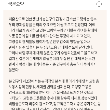
국문요약
저출산으로 인한 생산가능인구의 급감과 급속한 고령화는 향후
우리 경제성장률 둔화의 주요 요인이 될 것으로 전망된다. 이에
따라 빠르게 증가하고 있는 고령인구의 경제활동 참여를 확대해
노동공급의 감소를 완화해야 한다는 주장이 제기되고 있다.
고령층의 경제활동 참여가 청년인구 감소의 영향을 얼마나
완화시킬 수 있을지는 두 집단 고용 간 대체 정도에 달려 있다.
그러나 해당 주제에 대해 많은 연구가 수행되었음에도 불구하고
일치된 결론이 존재하지 않을뿐더러 두 집단 간 대체 또는 보완
관계가 형성되는 메커니즘은 기존 연구에서 충분히 다루어지지
않았다.
본 연구의 제2장에서는 본격적인 분석에 들어가기에 앞서 고령층
노동시장의 현황 및 세대별 변화를 살펴본다. 고령층 고용은
양적으로 확대되었을 뿐만 아니라 질적으로도 개선된 것으로
나타났다. 고령층 고용률은 후세대로 갈수록 대체로 상승하였다.
비임금근로자 비중이 감소하고, 정규직근로자 비중은 증가하는 등
고용 형태도 과거보다 안정적이었으며, 장기재직자의 비중도