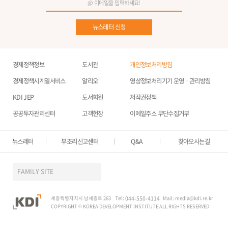
뉴스레터 신청
경제정책정보
도서관
개인정보처리방침
경제정책시계열서비스
알리오
영상정보처리기기 운영ㆍ관리방침
KDI JEP
도서회원
저작권정책
공공투자관리센터
고객헌장
이메일주소 무단수집거부
뉴스레터
부조리신고센터
Q&A
찾아오시는길
FAMILY SITE
Tel:
세종특별자치시 남세종로 263
044-550-4114
Mail:
media@kdi.re.kr
COPYRIGHT © KOREA DEVELOPMENT INSTITUTE ALL RIGHTS RESERVED