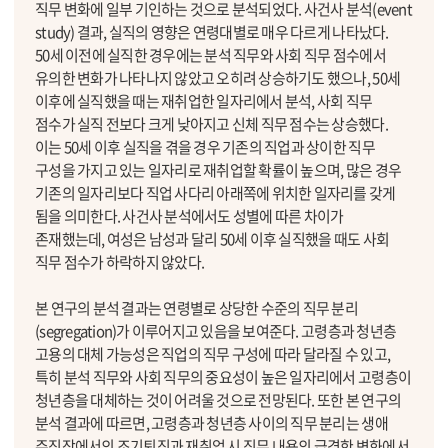
직무 변화에 일부 기인하는 것으로 분석되었다. 사건사 분석(event
study) 결과, 실직의 영향은 연령대별로 매우 다르게 나타났다.
50세 이전에 실직한 경우에는 분석 직무와 사회 직무 점수에서
유의한 변화가 나타나지 않았고 오히려 상승하기도 했으나, 50세
이후에 실직했을 때는 재취업한 일자리에서 분석, 사회 직무
점수가 실직 전보다 크게 낮아지고 신체 직무 점수는 상승했다.
이는 50세 이후 실직을 겪을 경우 기존의 직업과 상이한 직무
구성을 가지고 있는 일자리로 재취업할 확률이 높으며, 많은 경우
기존의 일자리보다 직업 사다리 아래쪽에 위치한 일자리를 갖게
됨을 의미한다. 사건사 분석에서도 성별에 따른 차이가
존재했는데, 여성은 남성과 달리 50세 이후 실직했을 때도 사회
직무 점수가 하락하지 않았다.
본 연구의 분석 결과는 연령별로 상당한 수준의 직무 분리
(segregation)가 이루어지고 있음을 보여준다. 고령층과 청년층
고용의 대체 가능성은 직업의 직무 구성에 따라 달라질 수 있고,
특히 분석 직무와 사회 직무의 중요성이 높은 일자리에서 고령층이
청년층을 대체하는 것이 어려울 것으로 전망된다. 또한 본 연구의
분석 결과에 따르면, 고령층과 청년층 사이의 직무 분리는 생애
주직장에서의 조기퇴직과 재취업 시 직무 내용의 급격한 변화에서