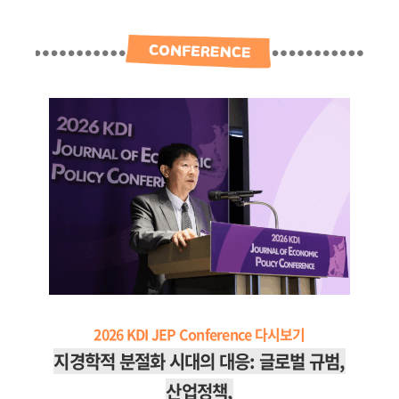
2026 KDI JEP Conference 다시보기
지경학적 분절화 시대의 대응:
글로벌 규범,
산업정책,