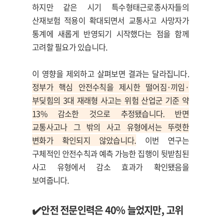
하지만 같은 시기 특수형태근로종사자들의
산재보험 적용이 확대되면서 교통사고 사망자가
통계에 새롭게 반영되기 시작했다는 점을 함께
고려할 필요가 있습니다.
이 영향을 제외하고 살펴보면 결과는 달라집니다.
정부가 핵심 안전수칙을 제시한 떨어짐·끼임·
부딪힘의 3대 재래형 사고는 위험 산업군 기준 약
13% 감소한 것으로 추정됐습니다. 반면
교통사고나 그 밖의 사고 유형에서는 뚜렷한
변화가 확인되지 않았습니다.
이번 연구는
구체적인 안전수칙과 예측 가능한 집행이 뒷받침된
사고 유형에서 감소 효과가 확인됐음을
보여줍니다.
✔️안
전 전문인력은
40%
늘었지만
,
고위