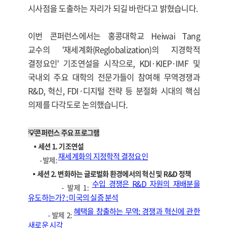
시사점을 도출하는 자리가 되길 바란다고 밝혔습니다.
이번 콘퍼런스에서는 홍콩대학교 Heiwai Tang
교수의 '재세계화(Reglobalization)의 지경학적
결정요인' 기조연설을 시작으로, KDI·KIEP·IMF 및
국내외 주요 대학의 전문가들이 참여해 무역경쟁과
R&D, 혁신, FDI·디지털 전략 등 분절화 시대의 핵심
의제를 다각도로 논의했습니다.
💡콘퍼런스 주요 프로그램
▪️세션 1. 기조연설
재세계화의 지정학적 결정요인
- 발제:
▪️세션 2. 변화하는 글로벌화 환경에서의 혁신 및 R&D 정책
수입 경쟁은 R&D 자원의 재배분을
- 발제 1:
유도하는가? : 미국의 실증 분석
혜택을 창출하는 무역: 경쟁과 혁신에 관한
- 발제 2:
새로운 시각