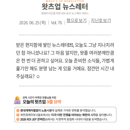
웹으로 보기
지난호
보기
2026. 06. 25 (목) ｜ Vol. 76 ｜
｜
받은 편지함에 쌓인 뉴스레터💌, 오늘도 그냥 지나치려
던 참 아니셨나요? 그 마음 알지만, 왓플 여러분께만큼
은 한 번 더 권하고 싶어요. 오늘 준비한 소식들, 가볍게
훑기만 해도 분명 남는 게 있을 거예요. 잠깐만 시간 내
주실래요? ☺️