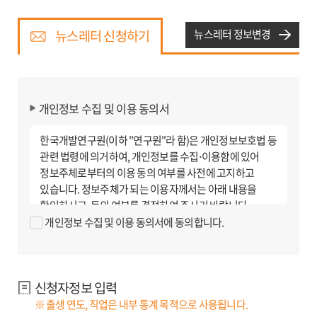
뉴스레터 신청하기
뉴스레터 정보변경
개인정보 수집 및 이용 동의서
한국개발연구원(이하 "연구원"라 함)은 개인정보보호법 등
관련 법령에 의거하여, 개인정보를 수집⋅이용함에 있어
정보주체로부터의 이용 동의 여부를 사전에 고지하고
있습니다. 정보주체가 되는 이용자께서는 아래 내용을
확인하시고, 동의 여부를 결정하여 주시기 바랍니다.
개인정보 수집 및 이용 동의서에 동의합니다.
1. 개인정보의 수집 및 이용 목적
연구원의 이메일 서비스(뉴스레터)를 제공하기 위해 회원
가입 시 이용자가 작성한 개인 정보를 수집⋅이용하고
신청자정보 입력
있습니다.
※ 현재, 만 14세 미만 아동에 대한 뉴스레터 신청은 받지
※ 출생 연도, 직업은 내부 통계 목적으로 사용됩니다.