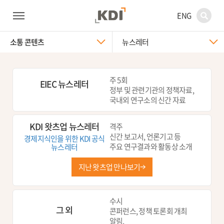
ENG
소통 콘텐츠
뉴스레터
주 5회
EIEC 뉴스레터
정부 및 관련기관의 정책자료,
국내외 연구소의 신간 자료
KDI 왓츠업 뉴스레터
격주
신간 보고서, 언론기고 등
경제지식인을 위한 KDI 공식
주요 연구결과와 활동상 소개
뉴스레터
지난 왓츠업 만나보기
수시
그 외
콘퍼런스, 정책 토론회 개최
알림,