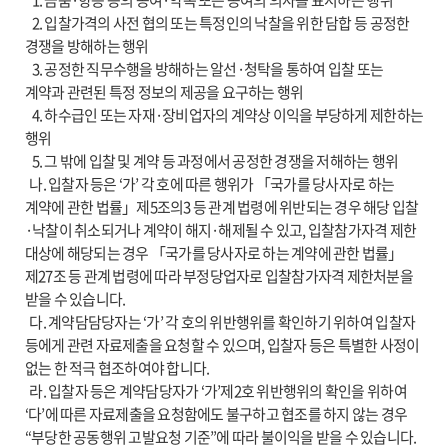
2. 입찰가격의 사전 협의 또는 특정인의 낙찰을 위한 담합 등 공정한
경쟁을 방해하는 행위
3. 공정한 직무수행을 방해하는 알선·청탁을 통하여 입찰 또는
계약과 관련된 특정 정보의 제공을 요구하는 행위
4. 하수급인 또는 자재·장비업자의 계약상 이익을 부당하게 제한하는
행위
5. 그 밖에 입찰 및 계약 등 과정에서 공정한 경쟁을 저해하는 행위
나. 입찰자 등은 ‘가’ 각 호에 따른 행위가 「국가를 당사자로 하는
계약에 관한 법률」제5조의3 등 관계 법령에 위반되는 경우 해당 입찰
·낙찰이 취소되거나 계약이 해지·해제될 수 있고, 입찰참가자격 제한
대상에 해당되는 경우 「국가를 당사자로 하는 계약에 관한 법률」
제27조 등 관계 법령에 따라 부정당업자로 입찰참가자격 제한처분을
받을 수 있습니다.
다. 계약담담당자는 ‘가’ 각 호의 위반행위를 확인하기 위하여 입찰자
등에게 관련 자료제출을 요청할 수 있으며, 입찰자 등은 특별한 사정이
없는 한 적극 협조하여야 합니다.
라. 입찰자 등은 계약담당자가 ‘가’제2호 위반행위의 확인을 위하여
‘다’에 따른 자료제출을 요청함에도 불구하고 협조를 하지 않는 경우
“부당한 공동행위 고발요청 기준”에 따라 불이익을 받을 수 있습니다.