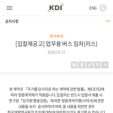
ENG
공지사항
연구부서
[입찰재공고] 업무용 버스 임차(리스)
2026.05.27
본 계약은 「국가를 당사자로 하는 계약에 관한 법률」제5조의2에
따라 청렴계약제가 적용됩니다. 입찰자는 반드시 입찰서 제출 시
연구원「임직원 행동강령」에 따른 청렴계약이행(서약서)에 관한
내용을 숙지·승낙하여야 하며, 동 내용을 위반한 경우
한국개발연구원의 조치에 대하여 어떠한 이의도 제기할 수 없습니다.