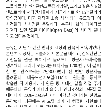
20%를 담당하는 클라우드플레어가 인공지능(AI)
크롤러를 차단한 '콘텐츠 독립기념일', 그리고 같은 해 8월
앤스로픽이 저작권자들에게 지급하기로 한 15억달러의
합의금이다. 미국 저작권 소송 사상 최대 규모였다. 이
사건들의 시사점은 동일하다. 누구나 웹의 데이터를
가져다 쓰던 '오픈 데이터(Open Data)'의 시대가 끝나
가고 있다는 것이다.
공유는 지난 20년간 인터넷 세상의 암묵적 약속이었다.
콘텐츠 제공자는 크롤러에게 본문을 내주고, 검색엔진은
사람들을 원문 페이지로 돌려보내 방문자(트래픽)를
챙겨줬다. 그러나 오픈AI는 페이지를 1700번 긁어 갈 때
한 번, 앤스로픽은 7만3000번에 한 번만 방문자를
돌려준다. 대규모언어모델(LLM)이 원본을 통째로
학습한 뒤 사용자에게 원문 링크 대신 답을 직접 주기
때문이다. 공유가 아니라 흡수다. 인터넷상의 고품질 글
데이터가 2026~2032년 사이 바닥날 것이라는 전망도
등장했다. 최근에는 AI 모델 설계 시 컴퓨팅 자원보다