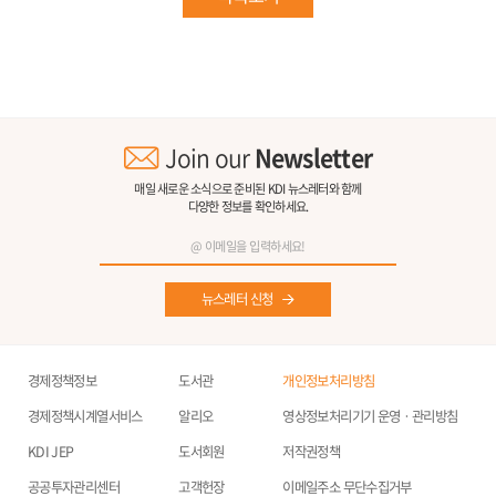
Join our
Newsletter
매일 새로운 소식으로 준비된 KDI 뉴스레터와 함께
다양한 정보를 확인하세요.
뉴스레터 신청
경제정책정보
도서관
개인정보처리방침
경제정책시계열서비스
알리오
영상정보처리기기 운영ㆍ관리방침
KDI JEP
도서회원
저작권정책
공공투자관리센터
고객헌장
이메일주소 무단수집거부