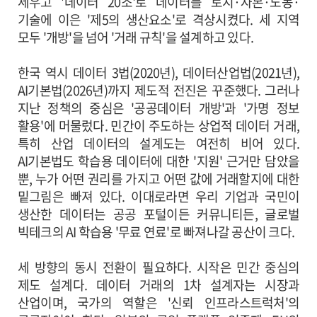
세우고 '데이터 20조'로 데이터를 토지·자본·노동·
기술에 이은 '제5의 생산요소'로 격상시켰다. 세 지역
모두 '개방'을 넘어 '거래 규칙'을 설계하고 있다.
한국 역시 데이터 3법(2020년), 데이터산업법(2021년),
AI기본법(2026년)까지 제도적 전진은 꾸준했다. 그러나
지난 정책의 중심은 '공공데이터 개방'과 '가명 정보
활용'에 머물렀다. 민간이 주도하는 상업적 데이터 거래,
특히 산업 데이터의 설계도는 여전히 비어 있다.
AI기본법도 학습용 데이터에 대한 '지원' 근거만 담았을
뿐, 누가 어떤 권리를 가지고 어떤 값에 거래할지에 대한
밑그림은 빠져 있다. 이대로라면 우리 기업과 국민이
생산한 데이터는 공공 포털이든 커뮤니티든, 글로벌
빅테크의 AI 학습용 '무료 연료'로 빠져나갈 공산이 크다.
세 방향의 동시 전환이 필요하다. 시작은 민간 중심의
제도 설계다. 데이터 거래의 1차 설계자는 시장과
산업이며, 국가의 역할은 '신뢰 인프라스트럭처'의