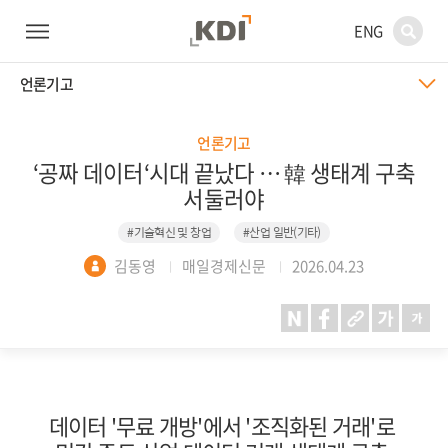
ENG
언론기고
언론기고
‘공짜 데이터‘시대 끝났다 … 韓 생태계 구축
서둘러야
#기술혁신 및 창업
#산업 일반(기타)
김동영
매일경제신문
2026.04.23
데이터 '무료 개방'에서 '조직화된 거래'로