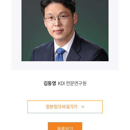
김동영
KDI 전문연구원
원본링크 바로가기
목록보기