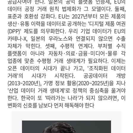
공급자여야 한다. 일본의 공익 플랫폼 인증제, EU의
데이터 공정 거래 원칙 법제화가 그 모델이다. 둘째,
표준과 호환성 강화다. EU는 2027년부터 모든 제품의
생산·유통 이력을 데이터로 공개하는 '디지털 제품 여권
(DPP)' 제도를 의무화한다. 우리 기업 데이터가 EU의
카테나-X, 일본의 우라노스와 연결되지 않으면 수출
자체가 막힌다. 셋째, 수평적 연계다. 부처별 수직
플랫폼이 아니라 자동차·의료·금융·미디어·물류 각
업종에 맞춘 수평형 거래 생태계가 필요하다. 이제는
오픈 데이터의 시대가 끝나 가고, '조직화된 데이터
거래'의 시대가 시작된다. 공공데이터 개방
(2013~2020년), 가명 정보 활용(2020~2025년)을 지나
'산업 데이터 거래 생태계'로 정책의 중심축을 옮겨야
한다. 한국이 또 '따라가는 나라'가 되지 않으려면, 이
변화의 신호를 남보다 먼저 해독해야 한다