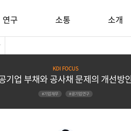
연구
소통
소개
KDI FOCUS
공기업 부채와 공사채 문제의 개선방
#기업재무
#공기업연구