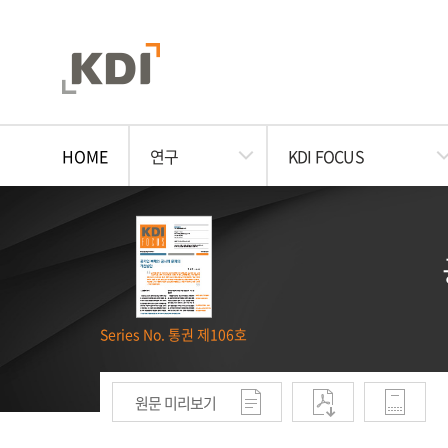
HOME
연구
KDI FOCUS
Series No. 통권 제106호
원문 미리보기