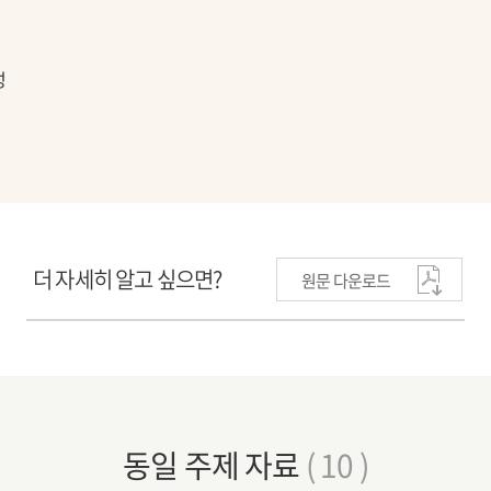
성
더 자세히 알고 싶으면?
원문 다운로드
동일 주제 자료
( 10 )