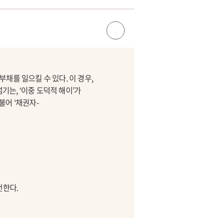
채를 일으킬 수 있다. 이 경우,
는, ‘이중 도덕적 해이’가
불어 ‘채권자-
언한다.