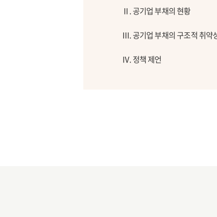
Ⅱ. 공기업 부채의 현황
Ⅲ. 공기업 부채의 구조적 취약
Ⅳ. 정책 제언