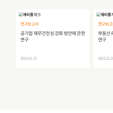
연구보고서
연구보고
공기업 재무건전성 강화 방안에 관한
부동산 P
연구
연구
2019.11.15
2025.12.3