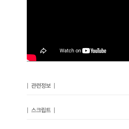
| 관련정보 |
| 스크립트 |