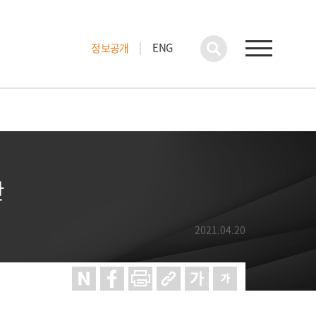
ENG
정보공개
안
2021.04.20