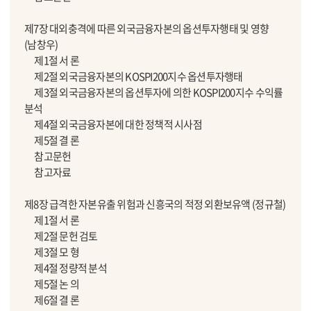
제7장 대외충격에 따른 외국금융자본의 옵션투자행태 및 영향
(남창우)
제1절 서 론
제2절 외국금융자본의 KOSPI200지수 옵션투자행태
제3절 외국금융자본의 옵션투자에 의한 KOSPI200지수 수익률
분석
제4절 외국금융자본에 대한 정책적 시사점
제5절 결 론
참고문헌
참고자료
제8장 급격한 자본유출 위험과 신흥국의 적정 외환보유액 (정규철)
제1절 서 론
제2절 문헌 검토
제3절 모 형
제4절 정량적 분석
제5절 논 의
제6절 결 론