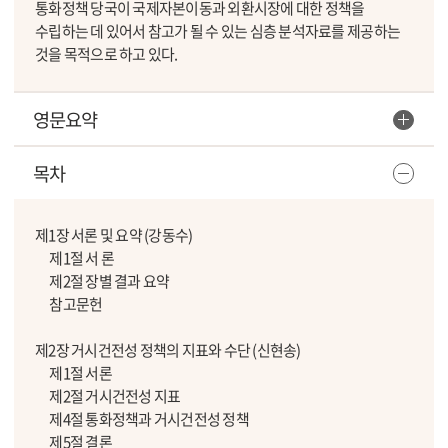
통화정책 당국이 국제자본이동과 외환시장에 대한 정책을
수립하는 데 있어서 참고가 될 수 있는 심층 분석자료를 제공하는
것을 목적으로 하고 있다.
영문요약
목차
제1장 서론 및 요약 (강동수)
제1절 서 론
제2절 장별 결과 요약
참고문헌
제2장 거시건전성 정책의 지표와 수단 (신현송)
제1절 서론
제2절 거시건전성 지표
제4절 통화정책과 거시건전성 정책
제5절 결론