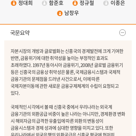
정대희
함준호
정규철
이종은
남창우
국문요약
자본시장의 개방과 글로벌화는 신흥국의 경제발전에 크게 기여한
반면, 금융위기에 대한 취약성을 높이는 부정적인 효과도
초래하였다. 1997년 동아시아 금융위기, 2008년 글로벌 금융위기
등은 신흥국의 금융상 취약성은 물론, 국제금융시스템과 국제적
금융기관의 문제점을 드러낸 사건으로서, 이에 따른
국제자본이동에 관한 새로운 금융규제체계의 수립이 요청되고
있다.
국제적인 시각에서 볼 때 신흥국 중에서 우리나라는 외국계
금융기관의 외환공급 비중이 높은 나라는 아니지만, 경제환경 변화
시 해외자금의 급격한 유출입에 따른 외환의 변동성이
금융시스템과 경제 성과에 심대한 영향을 미치고 있다. 또한
우리나라에서 외국은행의 외환공급은 신흥국 평균에 현저히