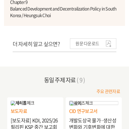
Chapter 9
Balanced Development and Decentralization Policy in South
Korea / Heungsuk Choi
더 자세히 알고 싶으면?
원문 다운로드
동일 주제 자료
( 9 )
주요 관련자료
보도자료
CID 연구보고서
[보도자료] KDI, 2025/26
개발도상국 물가·생산성
필리핀 KSP 중간 보고회
변화와 기후변화에 대한