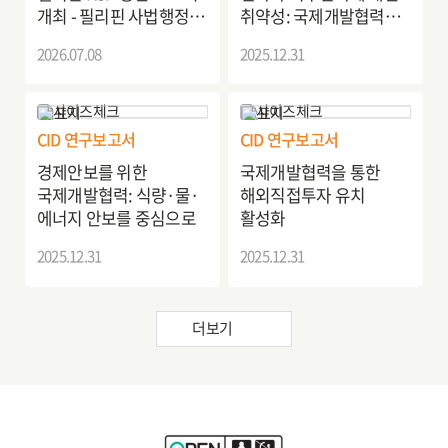
개최 - 필리핀 사법행정
취약성: 국제개발협력
개선을 위한 전자소송
방향
2026.07.08
2025.12.31
시스템 고도화 방안 -
CID 연구보고서
CID 연구보고서
경제안보를 위한
국제개발협력을 통한
국제개발협력: 식량·물·
해외직접투자 유치
에너지 안보를 중심으로
활성화
2025.12.31
2025.12.31
더보기