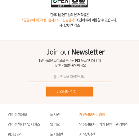
한국개발연구원의 본 저작물은
“공공누리 제3유형 : 출처표시 + 변경금지”
조건에 따라 이용할 수 있습니다.
저작권정책 참조
Join our
Newsletter
매일 새로운 소식으로 준비된 KDI 뉴스레터와 함께
다양한 정보를 확인하세요.
뉴스레터 신청
경제정책정보
도서관
개인정보처리방침
경제정책시계열서비스
알리오
영상정보처리기기 운영ㆍ관리방침
KDI JEP
도서회원
저작권정책