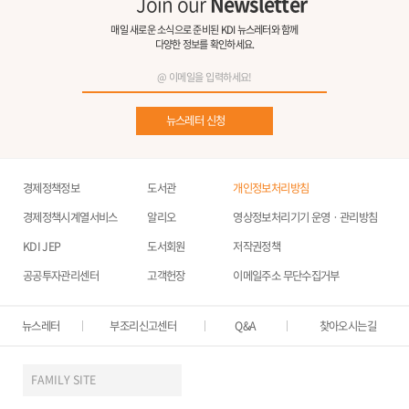
Join our
Newsletter
매일 새로운 소식으로 준비된 KDI 뉴스레터와 함께
다양한 정보를 확인하세요.
뉴스레터 신청
경제정책정보
도서관
개인정보처리방침
경제정책시계열서비스
알리오
영상정보처리기기 운영ㆍ관리방침
KDI JEP
도서회원
저작권정책
공공투자관리센터
고객헌장
이메일주소 무단수집거부
뉴스레터
부조리신고센터
Q&A
찾아오시는길
FAMILY SITE