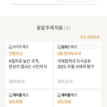
동일 주제 자료
( 9 )
주요 관련자료
언론기고
CID 연구보고서
K컬처로 높인 국격,
국제협력과 지식공유
완성의 열쇠는 시민의식
2025: 국별 사례와 평가
2026.04.10
2025.12.31
보도자료
보도자료