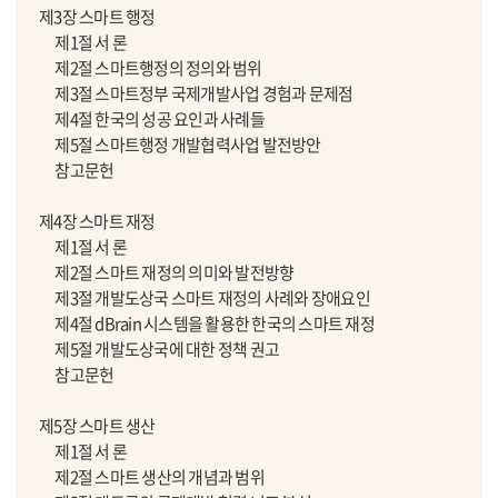
제3장 스마트 행정
제1절 서 론
제2절 스마트행정의 정의와 범위
제3절 스마트정부 국제개발사업 경험과 문제점
제4절 한국의 성공 요인과 사례들
제5절 스마트행정 개발협력사업 발전방안
참고문헌
제4장 스마트 재정
제1절 서 론
제2절 스마트 재정의 의미와 발전방향
제3절 개발도상국 스마트 재정의 사례와 장애요인
제4절 dBrain 시스템을 활용한 한국의 스마트 재정
제5절 개발도상국에 대한 정책 권고
참고문헌
제5장 스마트 생산
제1절 서 론
제2절 스마트 생산의 개념과 범위