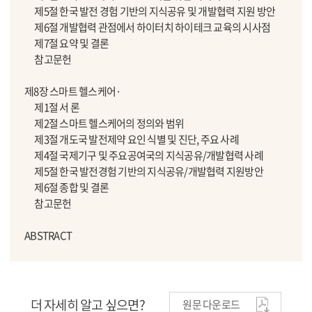
제5절 한국 발전 경험 기반의 지식공유 및 개발협력 지원 방안
제6절 개발협력 관점에서 하이터치 하이테크 교육의 시사점
제7절 요약 및 결론
참고문헌
제8장 스마트 헬스케어·
제1절 서 론
제2절 스마트 헬스케어의 정의와 범위
제3절 개도국 발전제약 요인 식별 및 진단, 주요 사례
제4절 국제기구 및 주요공여국의 지식공유/개발협력 사례
제5절 한국 발전경험 기반의 지식공유/개발협력 지원방안
제6절 종합 및 결론
참고문헌
ABSTRACT
더 자세히 알고 싶으면?
원문 다운로드