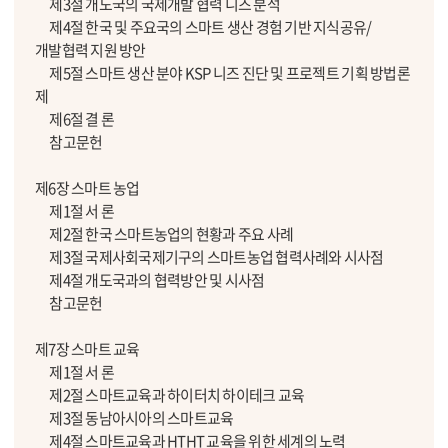
제3절 개도국의 국제개발 협력 니즈 분석
제4절 한국 및 주요국의 스마트 생산 경험 기반 지식공유/
개발협력 지원 방안
제5절 스마트 생산 분야 KSP 니즈 진단 및 프로젝트 기획 방법론
제
제6절 결 론
참고문헌
제6장 스마트 농업
제1절 서 론
제2절 한국 스마트농업의 현황과 주요 사례
제3절 국제사회국제기구의 스마트농업 협력사례와 시사점
제4절 개도국과의 협력방안 및 시사점
참고문헌
제7장 스마트 교육
제1절 서 론
제2절 스마트교육과 하이터치 하이테크 교육
제3절 동남아시아의 스마트교육
제4절 스마트교육과 HTHT 교육을 위한 세계의 노력