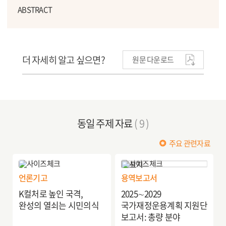
ABSTRACT
더 자세히 알고 싶으면?
원문 다운로드
동일 주제 자료
( 9 )
주요 관련자료
언론기고
용역보고서
K컬처로 높인 국격,
2025∼2029
완성의 열쇠는 시민의식
국가재정운용계획 지원단
보고서: 총량 분야