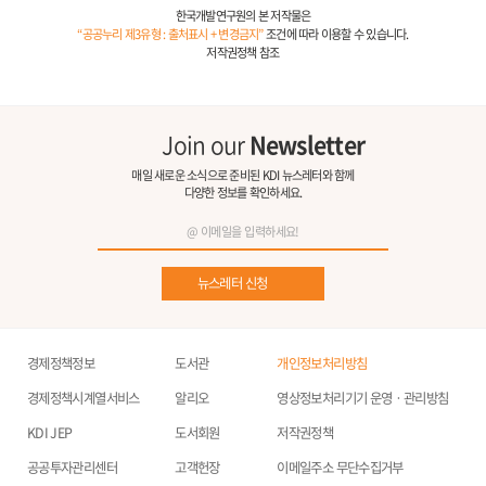
한국개발연구원의 본 저작물은
“공공누리 제3유형 : 출처표시 + 변경금지”
조건에 따라 이용할 수 있습니다.
저작권정책 참조
Join our
Newsletter
매일 새로운 소식으로 준비된 KDI 뉴스레터와 함께
다양한 정보를 확인하세요.
뉴스레터 신청
경제정책정보
도서관
개인정보처리방침
경제정책시계열서비스
알리오
영상정보처리기기 운영ㆍ관리방침
KDI JEP
도서회원
저작권정책
공공투자관리센터
고객헌장
이메일주소 무단수집거부