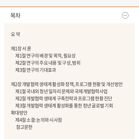
목차
요 약
제1장 서 론
제1절 연구의 배경 및 목적, 필요성
제2절 연구의 주요 내용 및 구성, 범위
제3절 연구의 기대효과
제2장 개발협력 생태계 활성화 정책, 프로그램 현황 및 개선방안
제1절 국내외 청년 일자리 문제와 국제개발협력사업
제2절 개발협력 생태계 구축전략과 프로그램 현황 진단
제3절 개발협력 생태계 활성화를 통한 청년 글로벌 기회
확대방안
제4절 소결: 논의와 시사점
참고문헌