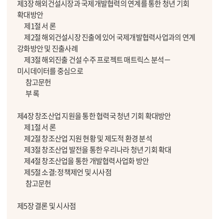
제3장 해외건설시장과 국제개발협력의 연계를 통한 청년 기회
확대방안
제1절 서 론
제2절 해외건설시장 진출에 있어 국제개발협력사업과의 연계
강화방안 및 진출사례
제3절 해외진출 건설 수주 프로젝트 매트릭스 분석－
미시데이터를 중심으로
참고문헌
부 록
제4장 창조산업 지원을 통한 협력국 청년 기회 확대방안
제1절 서 론
제2절 창조산업 지원 현황 및 제도적 환경 분석
제3절 창조산업 발전을 통한 우리나라 청년 기회 확대
제4절 창조산업을 통한 개발협력사업화 방안
제5절 소결: 정책제언 및 시사점
참고문헌
제5장 결론 및 시사점