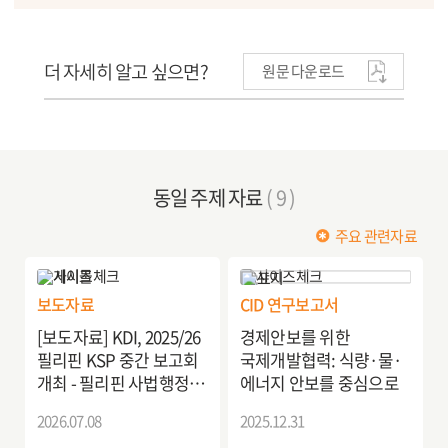
더 자세히 알고 싶으면?
원문 다운로드
동일 주제 자료
( 9 )
주요 관련자료
보도자료
CID 연구보고서
[보도자료] KDI, 2025/26
경제안보를 위한
필리핀 KSP 중간 보고회
국제개발협력: 식량·물·
개최 - 필리핀 사법행정
에너지 안보를 중심으로
개선을 위한 전자소송
2026.07.08
2025.12.31
시스템 고도화 방안 -