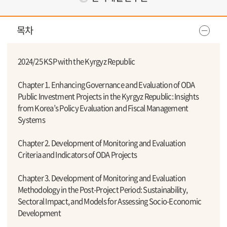
목차
2024/25 KSP with the Kyrgyz Republic
Chapter 1. Enhancing Governance and Evaluation of ODA
Public Investment Projects in the Kyrgyz Republic: Insights
from Korea’s Policy Evaluation and Fiscal Management
Systems
Chapter 2. Development of Monitoring and Evaluation
Criteria and Indicators of ODA Projects
Chapter 3. Development of Monitoring and Evaluation
Methodology in the Post-Project Period: Sustainability,
Sectoral Impact, and Models for Assessing Socio-Economic
Development