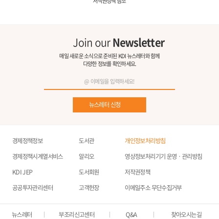
저작권정책 참조
Join our
Newsletter
매일 새로운 소식으로 준비된 KDI 뉴스레터와 함께
다양한 정보를 확인하세요.
뉴스레터 신청
경제정책정보
도서관
개인정보처리방침
경제정책시계열서비스
알리오
영상정보처리기기 운영ㆍ관리방침
KDI JEP
도서회원
저작권정책
공공투자관리센터
고객헌장
이메일주소 무단수집거부
뉴스레터
부조리신고센터
Q&A
찾아오시는길