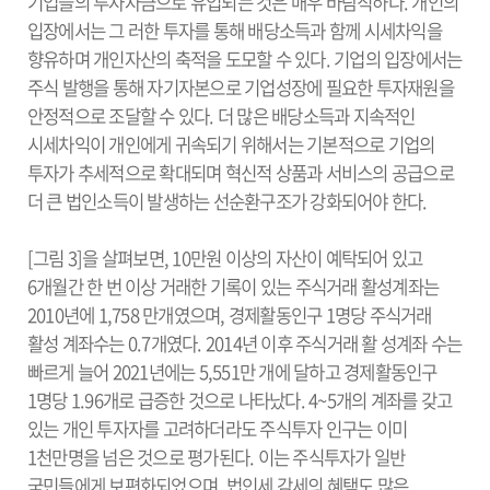
기업들의 투자자금으로 유입되는 것은 매우 바람직하다. 개인의
입장에서는 그 러한 투자를 통해 배당소득과 함께 시세차익을
향유하며 개인자산의 축적을 도모할 수 있다. 기업의 입장에서는
주식 발행을 통해 자기자본으로 기업성장에 필요한 투자재원을
안정적으로 조달할 수 있다. 더 많은 배당소득과 지속적인
시세차익이 개인에게 귀속되기 위해서는 기본적으로 기업의
투자가 추세적으로 확대되며 혁신적 상품과 서비스의 공급으로
더 큰 법인소득이 발생하는 선순환구조가 강화되어야 한다.
[그림 3]을 살펴보면, 10만원 이상의 자산이 예탁되어 있고
6개월간 한 번 이상 거래한 기록이 있는 주식거래 활성계좌는
2010년에 1,758 만개였으며, 경제활동인구 1명당 주식거래
활성 계좌수는 0.7개였다. 2014년 이후 주식거래 활 성계좌 수는
빠르게 늘어 2021년에는 5,551만 개에 달하고 경제활동인구
1명당 1.96개로 급증한 것으로 나타났다. 4~5개의 계좌를 갖고
있는 개인 투자자를 고려하더라도 주식투자 인구는 이미
1천만명을 넘은 것으로 평가된다. 이는 주식투자가 일반
국민들에게 보편화되었으며, 법인세 감세의 혜택도 많은