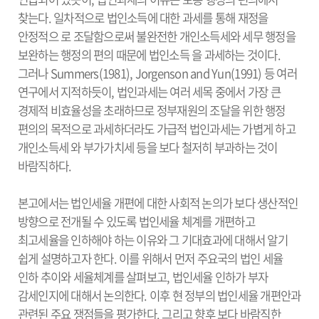
찾는다. 일차적으로 법인소득에 대한 과세를 통해 재정을
안정적으 로 조달함으로써 불완전한 개인소득세와 세무 행정을
보완하는 행정의 편의 때문에 법인소득 을 과세하는 것이다.
그러나 Summers(1981), Jorgenson and Yun(1991) 등 여러
연구에서 지적하듯이, 법인과세는 여러 세목 중에서 가장 큰
경제적 비효율성을 초래하므로 정부재원의 조달을 위한 행정
편의의 목적으로 과세하더라도 가급적 법인과세는 가볍게 하고
개인소득세 와 부가가치세 등을 보다 철저히 부과하는 것이
바람직하다.
본고에서는 법인세율 개편에 대한 사회적 논의가 보다 생산적인
방향으로 전개될 수 있도록 법인세율 체계를 개편하고
최고세율을 인하해야 하는 이유와 그 기대효과에 대해서 알기
쉽게 설명하고자 한다. 이를 위해서 먼저 주요국의 법인 세율
인하 추이와 세율체계를 살펴보고, 법인세율 인하가 부자
감세인지에 대해서 논의한다. 이후 현 정부의 법인세율 개편안과
관련된 주요 쟁점들을 평가한다. 그리고 향후 보다 바람직한