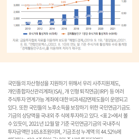
국민들의 자산형성을 지원하기 위해서 우리 사주지원제도,
개인종합자산관리계좌(ISA), 개 인형 퇴직연금(IRP) 등 여러
주식투자 연계가능 계좌에 대한 비과세감면제도들이 운영되고
있다. 또한 국민들의 노후소득을 보장하기 위한 국민연금기금도
기금의 상당액을 국내외 주 식에 투자하고 있다. <표 2>에서 볼
수 있듯이, 2021년 12월 말 기준 국민연금기금의 국내주식
투자금액만 165.8조원이며, 기금조성 누계액 의 44.52%에