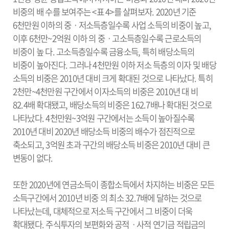
비중의 배 수를 보여주는 <표 4>를 살펴보자. 2020년 기준
6천만원 이하의 중ㆍ저소득층일수록 사업 소득의 비중이 높고,
이후 6천만~2억원 이하 의 중ㆍ고소득층일수록 근로소득의
비중이 높 다. 고소득층일수록 금융소득, 특히 배당소득의
비중이 높아진다. 그러나 4천만원 이하 저소 득층의 이자 및 배당
소득의 비중은 2010년 대비 크게 확대된 것으로 나타났다. 특히
2천만~4천만원 구간에서 이자소득의 비중은 2010년 대 비
82.4배 확대됐고, 배당소득의 비중은 162.7배나 확대된 것으로
나타났다. 4천만원~3억원 구간에서는 소득이 높아질수록
2010년 대비 2020년 배당소득 비중의 배수가 점진적으로
축소되고, 3억원 초과 구간의 배당소득 비중은 2010년 대비 큰
변동이 없다.
또한 2020년에 연금소득이 종합소득에서 차지하는 비중은 모든
소득구간에서 2010년 비중 의 최소 32.7배에 달하는 것으로
나타났는데, 대체적으로 저소득 구간에서 그 비중이 더욱
확대됐다. 주식투자의 보편화와 공적ㆍ사적 연기금 적립금의