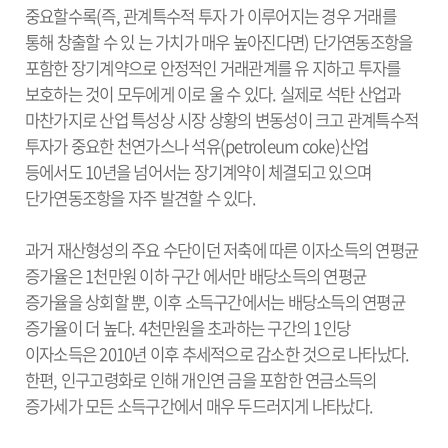
중요할수록(즉, 관계특수적 투자 가 이루어지는 경우 거래를
통해 창출할 수 있 는 가치가 매우 높아진다면) 단가연동조항을
포함한 장기계약으로 안정적인 거래관계를 유 지하고 투자를
보호하는 것이 모두에게 이로 울 수 있다. 실제로 석탄 산업과
마찬가지로 산업 특성상 시장 상황의 변동성이 크고 관계특수적
투자가 중요한 천연가스나 석유(petroleum coke)산업
등에서도 10년을 넘어서는 장기계약이 체결되고 있으며
단가연동조항을 자주 발견할 수 있다.
과거 재산형성의 주요 수단이던 저축에 따른 이자소득의 연평균
증가율은 1천만원 이하 구간 에서만 배당소득의 연평균
증가율을 상회할 뿐, 이후 소득구간에서는 배당소득의 연평균
증가율이 더 높다. 4천만원을 초과하는 구간의 1인당
이자소득은 2010년 이후 추세적으로 감소한 것으로 나타났다.
한편, 인구고령화로 인해 개인연 금을 포함한 연금소득의
증가세가 모든 소득구간에서 매우 두드러지게 나타났다.