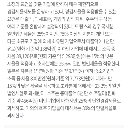
소정의 요건을 갖춘 기업에 한하여 매우 제한적으로
경감세율제도를 운영하 고 있다. 경감세율을 적용받을 수 있는
요건은 매출액, 과세표준, 기업의 법적 지위, 주주의 구성 등
여러 기준을 혼합하여 설정되어 있다. 프 랑스의 경우 국세분
일반법인세율은 25%이지만, 75% 이상의 지분이 개인 또는
다른 소규모 기업에 의해 소유된 기업으로서 매출액이 1천만
유로(원화 기준 약 138억원) 이하인 기업에 대 해서는 소득 중
처음 38,120유로(원화 기준 약 5,293만원)에는 15%의 낮은
세율을 적용하고 초과분에는 25%의 일반 법인세율을 적용한다.
일본은 자본금 1억엔(원화 기준 약 9.7억원) 이하 중소기업의
소득 중 처음 800만엔(원화 기준 약 7,773만원)에 대해서만
15%의 낮은 세율을 적용하고 초과분에 대해서는 23.2%의 일반
법인세율로 과세한다. 호주는 총매출액 5천만 호 주달러(원화
기준 약 466억원) 미만 기업에 대해서만 25%의 단일경감세율로
과세하고, 이외의 호주 기업들에 대해서는 30%의 단일세율로
과세한다.