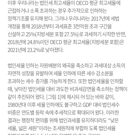
이후 우리나라는 법인세 최고세율이 OECD 평균 최고세율에
근접하거나 소폭 초과하는 경우 추가적으로 인하하는
정책기조를 유지해 왔다. 그러나 우리나라는 2017년에 세법
개정을 통해 2018년부터 과세표준 3천억원 초과 구간을
신설하고 25%(지방세분 포함 27.5%)로 과세하기 시작한 반면,
2018년에 24.8%이던 OECD 평균 최고세율(지방세분 포함)은
2021년에 23.2%로 낮아졌다.
법인세율 인하는 자원배분의 왜곡을 축소하고 과세대상 소득의
자연적 성장을 유발하여 세율 인하에 따른 세수 감소분을
초과하는 세수 증가를 가능하게 한다. 또한 법인세율을 인하할
때, 낮아진 법인세율 대비 과도한 비과세감면을 축소하는 정책이
같이 추진되어 왔다. [그림 1]에 제시되 어 있는 바와 같이,
1980년대 이후 세율 인하에도 불구하고 GDP 대비 법인세수
비중은 연도별 등락 속에 추세적으로 확대되어 왔다. 이러한
결과는 행정적 편의를 위해 법인과세를 유지하더라도 “낮은
세율, 넓은 세원”이라는 조세원칙에 부합하 도록 법인세율