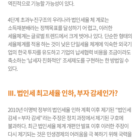
역진적으로 기능할 가능성이 있다.
4단계 초과누진구조의 우리나라 법인세율 체 계로는
소득재분배라는 정책목표를 달성하기 어 렵고, 이러한
세율체계는 글로벌 트렌드에서 크게 벗어나 있다. 단순한 형태의
세율체계를 적용 하는 것이 낮은 단일세율 체계에 익숙한 외국기
업의 한국 투자를 유도하고 기업의 납세협력 비용을 조금이라도
축소하는 ‘납세자 친화적인’ 조세제도를 구현하는 한 방법일 수
있다.
III. 법인세 최고세율 인하, 부자 감세인가?
2010년 이명박 정부의 법인세율 인하 계획 이후 제기된 “법인세
감세 = 부자 감세”라는 주장은 정치 과정에서 제기된 구호에
불과하다. 최근 법인세율 체계 개편안 발표 이후 이러한 주장이
다시 제기되는 것은 민생경제의 어려움을 극 복하기 위해 국력을