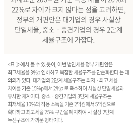
22%로 차이가 크지 않다는 점을 고려하면,
정부의 개편안은 대기업의 경우 사실상
단일세율, 중소ㆍ중견기업의 경우 2단계
세율구조에 가깝다.
<표 1>에서 볼 수 있 듯이, 이번 법인세율 정부 개편안은
최고세율을 3%p 인하하고 복잡한 세율구조를 단순화한다 는 데
의의가 있다. 대기업의 2단계 세율구조는 최저ㆍ최고 세율
차이를 기존 15%p에서 2%p 로 축소하여 사실상 단일세율과
유사한 체계이다. 중소ㆍ중견기업의 3단계 세율구조는
최저세율 10%의 적용 소득을 기존 2억원에서 5억원으로
확대하고 최고세율 25% 구간을 폐지하여 사 실상 2단계
누진구조에 가까운 형태이다.