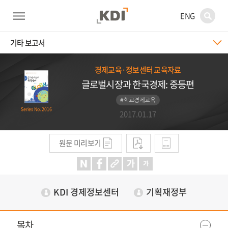
ENG
기타 보고서
경제교육·정보센터 교육자료
글로벌시장과 한국경제: 중등편
#학교경제교육
Series No. 2016
2017.01.17
원문 미리보기
KDI 경제정보센터
기획재정부
목차