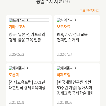
동일 주제 자료
( 9 )
주요 관련자료
기타보고서
보도자료
영국·일본·싱가포르의
KDI, 2022 경제교육
경제·금융 교육 현황
컨퍼런스 개최
2025.05.23
2022.07.27
토론회
국제포럼
[경제교육포럼] 2021년
[한국개발연구원 개원
대한민국 경제교육대상
50주년 기념] 동아시아
경제교육 국제학술대회
2021.12.09
2021.10.26