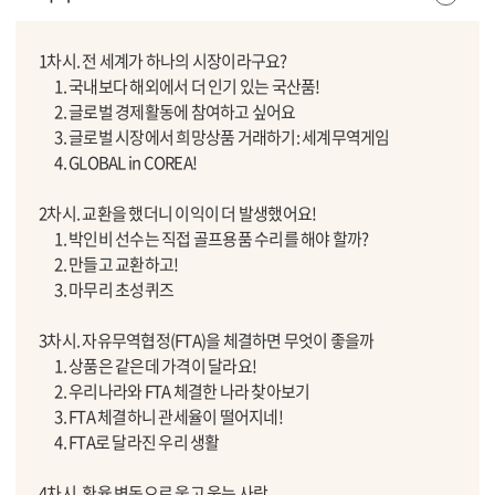
1차시. 전 세계가 하나의 시장이라구요?
1. 국내보다 해외에서 더 인기 있는 국산품!
2. 글로벌 경제활동에 참여하고 싶어요
3. 글로벌 시장에서 희망상품 거래하기: 세계무역게임
4. GLOBAL in COREA!
2차시. 교환을 했더니 이익이 더 발생했어요!
1. 박인비 선수는 직접 골프용품 수리를 해야 할까?
2. 만들고 교환하고!
3. 마무리 초성퀴즈
3차시. 자유무역협정(FTA)을 체결하면 무엇이 좋을까
1. 상품은 같은데 가격이 달라요!
2. 우리나라와 FTA 체결한 나라 찾아보기
3. FTA 체결하니 관세율이 떨어지네!
4. FTA로 달라진 우리 생활
4차시. 환율 변동으로 울고 웃는 사람