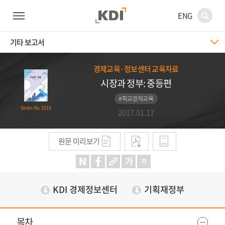
ENG
기타 보고서
경제교육·정보센터 교육자료
시장과 정부: 중등편
#학교경제교육
Series No. 2016
2017.01.17
원문 미리보기
KDI 경제정보센터
기획재정부
목차