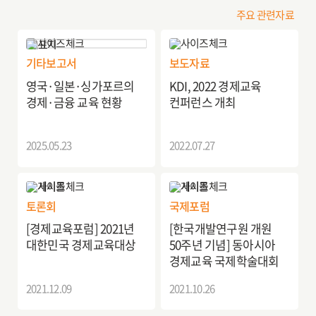
주요 관련자료
기타보고서
보도자료
영국·일본·싱가포르의
KDI, 2022 경제교육
경제·금융 교육 현황
컨퍼런스 개최
2025.05.23
2022.07.27
토론회
국제포럼
[경제교육포럼] 2021년
[한국개발연구원 개원
대한민국 경제교육대상
50주년 기념] 동아시아
경제교육 국제학술대회
2021.12.09
2021.10.26