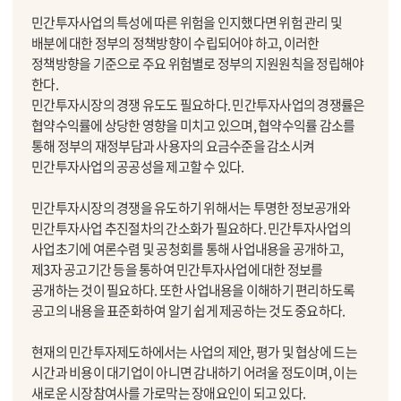
민간투자사업의 특성에 따른 위험을 인지했다면 위험 관리 및
배분에 대한 정부의 정책방향이 수립되어야 하고, 이러한
정책방향을 기준으로 주요 위험별로 정부의 지원원칙을 정립해야
한다.
민간투자시장의 경쟁 유도도 필요하다. 민간투자사업의 경쟁률은
협약수익률에 상당한 영향을 미치고 있으며, 협약수익률 감소를
통해 정부의 재정부담과 사용자의 요금수준을 감소시켜
민간투자사업의 공공성을 제고할 수 있다.
민간투자시장의 경쟁을 유도하기 위해서는 투명한 정보공개와
민간투자사업 추진절차의 간소화가 필요하다. 민간투자사업의
사업초기에 여론수렴 및 공청회를 통해 사업내용을 공개하고,
제3자 공고기간 등을 통하여 민간투자사업에 대한 정보를
공개하는 것이 필요하다. 또한 사업내용을 이해하기 편리하도록
공고의 내용을 표준화하여 알기 쉽게 제공하는 것도 중요하다.
현재의 민간투자제도하에서는 사업의 제안, 평가 및 협상에 드는
시간과 비용이 대기업이 아니면 감내하기 어려울 정도이며, 이는
새로운 시장참여사를 가로막는 장애요인이 되고 있다.