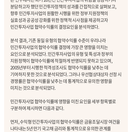
분담하고자 했던 민간투자정책의 성과를 간접적으로 살펴보고,
향후 민간투자사업의 원활한 시행을 위한 정부 지원정책의
실효성과 공공성 강화를 위한 정책적 시사점을 제공하고자
민간투자사업 협약수익률의 결정요인을 분석하였다.
분석 결과, 기존 동일 유형의 협약수익률 수준이 우리나라
민간투자사업의 협약수익률 결정에 가장 큰 영향을 미치는
요인으로 분석되었다. 민간투자사업의 유형 및 특성과 정부의
지원정책이 협약수익률에 적절하게 반영되지 못하고 있으며,
2005년부터 시행한 적격성조사도 협약수익률을 낮추는 데
기여하지 못한 것으로 분석되었다. 그러나 우선협상대상자 선정 시
경쟁률은 협약수익률을 낮추는 데 통계적으로 유의한 영향을
미치는 것으로 분석되었다.
민간투자사업 협약수익률에 영향을 미친 요인을 세부 항목별로
구분하여 제시하면 다음과 같다.
먼저, 수익형 민간투자사업의 협약수익률은 금융조달시장 여건을
나타내는 5년 만기 국고채 금리와 통계적으로 유의한 관계를