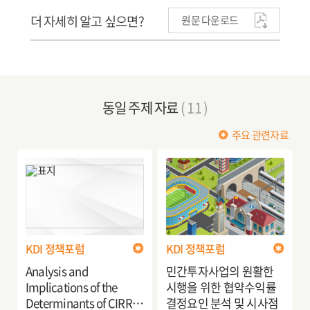
더 자세히 알고 싶으면?
원문 다운로드
동일 주제 자료
( 11 )
주요 관련자료
KDI 정책포럼
KDI 정책포럼
Analysis and
민간투자사업의 원활한
Implications of the
시행을 위한 협약수익률
Determinants of CIRR
결정요인 분석 및 시사점