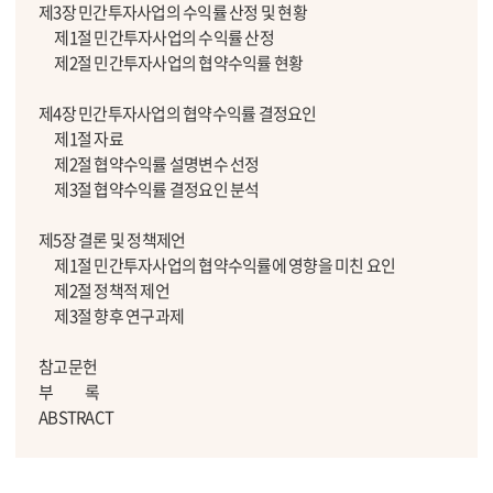
제3장 민간투자사업의 수익률 산정 및 현황
제1절 민간투자사업의 수익률 산정
제2절 민간투자사업의 협약수익률 현황
제4장 민간투자사업의 협약수익률 결정요인
제1절 자료
제2절 협약수익률 설명변수 선정
제3절 협약수익률 결정요인 분석
제5장 결론 및 정책제언
제1절 민간투자사업의 협약수익률에 영향을 미친 요인
제2절 정책적 제언
제3절 향후 연구과제
참고문헌
부 록
ABSTRACT