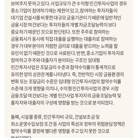
보여주지 못하고 있다. 사업규모가 큰 수익형 민간투자사업의 경우
중소기업이 참여하기에는 제한이 있고, 참여하는 투자자들이
대기업 건설사를 비롯한 대규모 금융기관이기 때문에 일반적인
금융시장 여건보다는 투자자들의 개별 자금조달능력이 보다
중요하기 때문인 것으로 판단된다. 또한 주주로 참여하는
금융회사가 동시에 직접 대출을 실행하는 대출자로 참여하는
경우가 대부분이라 저렴한 금리로 대출을 받으려는 노력을 할
유인이 없기 때문인 것으로 사료된다. 반면, 중소기업이 투자자로
참여하고 주주와 대출자가 분리되는 구조인 임대형
민간투자사업은 조달금리 수준과 협약수익률이 통계적으로
유의한 양의 상관관계를 나타냈다. 즉, 전반적인 시장 금융환경의
변화 또는 조달금리 수준은 임대형 민간투자사업의 협약수익률
수준에 크게 영향을 미치나, 수익형 민간투자사업의 경우 시장
금융조달 여건보다는 개별 민간사업 투자자의 금융조달능력 및
출자자와 대출자의 구성에 영향을 받는 것으로 분석되었다.
둘째, 시설물 종류, 민간투자비 규모, 건설보조금 및
최소운영수입보장 조건 등 사업의 특성과 정부의 위험분담정책은
협약수익률 결정에 별다른 영향을 주고 있지 못한 것으로
분석되었다.