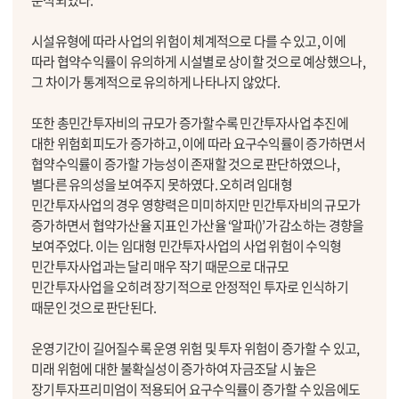
시설유형에 따라 사업의 위험이 체계적으로 다를 수 있고, 이에
따라 협약수익률이 유의하게 시설별로 상이할 것으로 예상했으나,
그 차이가 통계적으로 유의하게 나타나지 않았다.
또한 총민간투자비의 규모가 증가할수록 민간투자사업 추진에
대한 위험회피도가 증가하고, 이에 따라 요구수익률이 증가하면서
협약수익률이 증가할 가능성이 존재할 것으로 판단하였으나,
별다른 유의성을 보여주지 못하였다. 오히려 임대형
민간투자사업의 경우 영향력은 미미하지만 민간투자비의 규모가
증가하면서 협약가산율 지표인 가산율 ‘알파()’가 감소하는 경향을
보여주었다. 이는 임대형 민간투자사업의 사업 위험이 수익형
민간투자사업과는 달리 매우 작기 때문으로 대규모
민간투자사업을 오히려 장기적으로 안정적인 투자로 인식하기
때문인 것으로 판단된다.
운영기간이 길어질수록 운영 위험 및 투자 위험이 증가할 수 있고,
미래 위험에 대한 불확실성이 증가하여 자금조달 시 높은
장기투자프리미엄이 적용되어 요구수익률이 증가할 수 있음에도