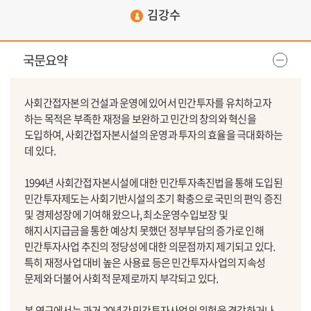
김강수
국문요약
사회간접자본의 건설과 운영에 있어서 민간투자를 유치하고자
하는 목적은 부족한 재정을 보완하고 민간의 창의와 혁신을
도입하여, 사회간접자본시설의 운영과 투자의 효율을 극대화하는
데 있다.
1994년 사회간접자본시설에 대한 민간투자촉진법을 통해 도입된
민간투자제도는 사회기반시설의 조기 확충으로 국민의 편익 증진
및 경제성장에 기여해 왔으나, 최소운영수입보장 및
해지시지급금을 통한 예상치 못했던 정부부담의 증가로 인해
민간투자사업 추진의 정당성에 대한 의문점까지 제기되고 있다.
특히 재정사업 대비 높은 사용료 등은 민간투자사업의 지속성
문제와 더불어 사회적 문제로까지 부각되고 있다.
본 연구에서는 과거 20년간 민간투자사업의 위험을 경감하거나