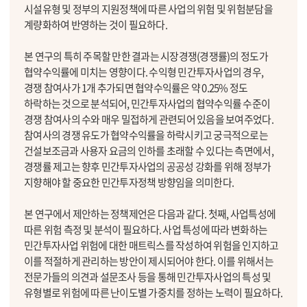
시설유형 및 정부의 지원정책에 따른 사업의 위험 및 위험분담을
계량화하여 반영하는 것이 필요하다.
본 연구의 특히 주목할 만한 결과는 시장경쟁(경쟁률)의 정도가
협약수익률에 미치는 영향이다. 수익형 민간투자사업의 경우,
경쟁 참여사가 1개 추가되면 협약수익률은 약 0.25% 정도
하락하는 것으로 분석되어, 민간투자사업의 협약수익률 수준이
경쟁 참여사의 수와 매우 밀접하게 관련되어 있음을 보여주었다.
참여사의 경쟁 유도가 협약수익률을 하락시키고 궁극적으로는
건설보조금과 사용자 요금의 인하를 초래할 수 있다는 측면에서,
경쟁률 제고는 향후 민간투자사업의 공공성 강화를 위해 정부가
지향해야 할 중요한 민간투자정책 방향임을 의미한다.
본 연구에서 제안하는 정책제언은 다음과 같다. 첫째, 사업특성에
따른 위험 측정 및 분석이 필요하다. 사업 특성에 따라 변화하는
민간투자사업 위험에 대한 매트릭스를 작성하여 위험을 인지하고
이를 적절하게 관리하는 방안이 제시되어야 한다. 이를 위해서는
전문가들의 의견과 설문조사 등을 통해 민간투자사업의 특성 및
유형별로 위험에 따른 난이도별 가중치를 정하는 노력이 필요하다.