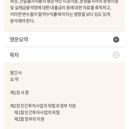
특성, 건설출자자들의 평균적인 시공이윤, 운영출자사의 운영이윤
및 실제금융약정에 대한 대출금리 등에 대한 자료를 축적하고,
이러한 변수들이 협약수익률에 미치는 영향을 보다 심도 있게
분석해야 한다.
영문요약
목차
발간사
요 약
제1장 서 론
제2장 민간투자사업의 위험과 정부 지원
제1절 민간투자사업의 위험
제2절 정부의 지원