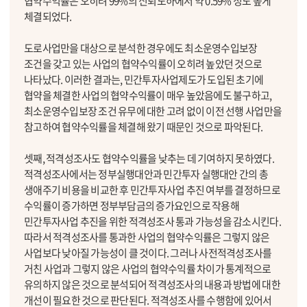
협약수익률은 오히려 99%의 신뢰도하에서 약 0.59% 정도 높게
체결되었다.
도로사업만을 대상으로 분석한 경우에도 최소운영수입보장
조건을 갖고 있는 사업의 협약수익률이 오히려 높았던 것으로
나타났다. 이러한 결과는, 민간투자사업제도가 도입된 초기에
협약을 체결한 사업의 협약수익률이 매우 높았음에도 불구하고,
최소운영수입보장 조건 유무에 대한 고려 없이 이전 선행 사업만을
참고하여 협약수익률을 체결해 왔기 때문인 것으로 파악된다.
셋째, 적격성조사도 협약수익률을 낮추는 데 기여하지 못하였다.
적격성조사에서는 정부실행대안과 민간투자 실행대안 간의 총
생애주기 비용을 비교한 후 민간투자사업 추진 여부를 결정하므로
수익률이 증가하면 정부부담금의 증가요인으로 작용해
민간투자사업 추진을 위한 적격성조사 통과 가능성을 감소시킨다.
따라서 적격성조사를 통과한 사업의 협약수익률은 그렇지 않은
사업보다 낮아질 가능성이 클 것이다. 그러나 사전적격성조사를
거친 사업과 그렇지 않은 사업의 협약수익률 차이가 통계적으로
유의하지 않은 것으로 분석되어 적격성조사의 내용과 방법에 대한
개선이 필요한 것으로 판단된다. 적격성조사를 수행함에 있어서