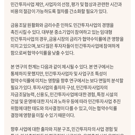
민간투자사업 제안, 사업자의 선정, 평가 및 협상과 관련한 시간과
비용의 절감이 가능하도록 절차를 간소화할 필요가 있다.
금융조달 원활화와 금리수준 인하도 민간투자사업의 경쟁을
촉진시킬 수 있다. 대부분 중소기업이 참여하고 있는 임대형
민간투자사업의 경우, 금융시장의 금리가 협약수익률에 큰 영향을
미치고 있으며, 보다 많은 투자자들이 민간투자사업에 참여하게
함으로써 협약수익률을 낮출 수 있다.
본 연구의 한계는 다음과 같이 제시될 수 있다. 본 연구에서는
통제하지 못했지만, 민간투자사업자 및 사업구조 특성이
협약수익률에 미치는 영향을 향후 연구에서는 보다 면밀히 분석할
필요가 있다. 투자사업의 출자자 구성, 민간투자사업자의
자금조달능력, 신용도, 민간투자사업에 대한 경험, 특정 시설의
건설 및 운영에 대한 지식과 노하우 등에 따라 민간투자사업 추진
위험에 대한 태도와 의사결정이 다를 수 있고, 이는 협약수익률
결정에 영향을 미칠 수 있기 때문이다.
향후 사업에 대한 출자와 지분 구조, 민간투자자의 사업 경험 및