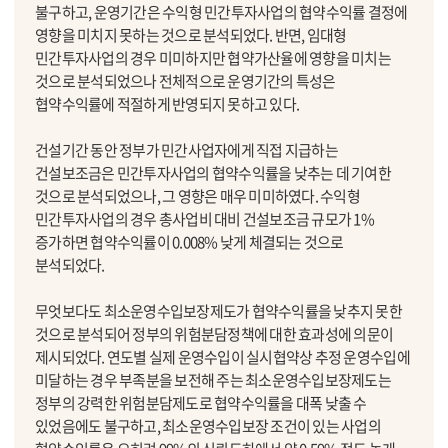
불구하고, 운영기간은 수익형 민간투자사업의 협약수익률 결정에
영향을 미치지 못하는 것으로 분석되었다. 반면, 임대형
민간투자사업의 경우 미미하지만 협약가산율에 영향을 미치는
것으로 분석되었으나 전체적으로 운영기간의 특성은
협약수익률에 적절하게 반영되지 못하고 있다.
건설기간 동안 정부가 민간사업자에게 직접 지급하는
건설보조금은 민간투자사업의 협약수익률을 낮추는 데 기여한
것으로 분석되었으나, 그 영향은 매우 미미하였다. 수익형
민간투자사업의 경우 총사업비 대비 건설보조금 규모가 1%
증가하면 협약수익률이 0.008% 낮게 체결되는 것으로
분석되었다.
무엇보다도 최소운영수입보장제도가 협약수익률을 낮추지 못한
것으로 분석되어 정부의 위험분담정책에 대한 효과성에 의문이
제시되었다. 연도별 실제 운영수입이 실시협약상 추정 운영수입에
미달하는 경우 부족분을 보전해 주는 최소운영수입보장제도는
정부의 강력한 위험분담제도로 협약수익률을 대폭 낮출 수
있었음에도 불구하고, 최소운영수입보장 조건이 있는 사업의