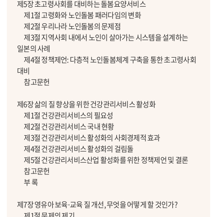
제5장 초고령사회를 대비하는 돌봄요양서비스
제1절 고령화와 노인돌봄 패러다임의 변화
제2절 우리나라 노인돌봄의 문제점
제3절 지역사회 내에서 노인이 살아가는 시스템을 설계하는
일본의 사례
제4절 정책제언: 다층적 노인돌봄체계 구축을 통한 초고령사회
대비
참고문헌
제6장 삶의 질 향상을 위한 건강관리서비스 활성화
제1절 건강관리서비스의 필요성
제2절 건강관리서비스 국내 현황
제3절 건강관리서비스 활성화의 사회경제적 효과
제4절 건강관리서비스 활성화의 걸림돌
제5절 건강관리서비스산업 활성화를 위한 정책제언 및 결론
참고문헌
부 록
제7장 영유아 보육⋅교육 질 개선, 무엇을 어떻게 할 것인가?
제1절 문제의 제기