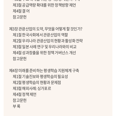
제3절 공급역량 확대를 위한 정책방향 제언
제4절 결 어
참고문헌
제3장 관광산업의 도약, 무엇을 어떻게 할 것인가?
제1절 한국사회에서 관광산업의 역할
제2절 우리나라 관광산업의 현황과 활성화 전략
제3절 일본 사례 연구 및 우리나라와의 비교
제4절 성과창출을 위한 정책 거버넌스 개선
참고문헌
제4장 미래를 준비하는 평생학습 지원체계 구축
제1절 기술진보와 평생학습의 필요성
제2절 평생학습의 현황과 문제점
제3절 해외사례: 싱가포르
제4절 정책 제언
참고문헌
부 록